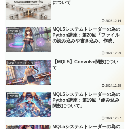
について
2025.12.14
MQL5システムトレーダーの為の
Python
Python講座：第20回「ファイル
の読み込みや書き込み、作成、圧
縮や展開について」
2024.12.29
【MQL5】Convolve関数につい
MQL5リファレンス
て
2024.12.28
MQL5システムトレーダーの為の
Python
Python講座：第19回「組み込み
関数について」
2024.12.27
MQL5システムトレーダーの為の
Python