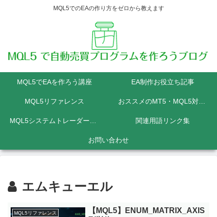
MQL5でのEAの作り方をゼロから教えます
MQL5でEAを作ろう講座
EA制作お役立ち記事
MQL5リファレンス
おススメのMT5・MQL5対応FX業者
MQL5システムトレーダーの為のPython講座
関連用語リンク集
お問い合わせ
エムキューエル
【MQL5】ENUM_MATRIX_AXIS
MQL5リファレンス