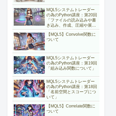
MQL5システムトレーダー
の為のPython講座：第20回
「ファイルの読み込みや書
き込み、作成、圧縮や展開
について」
【MQL5】Convolve関数に
ついて
MQL5システムトレーダー
の為のPython講座：第19回
「組み込み関数について」
MQL5システムトレーダー
の為のPython講座：第18回
「名前空間とスコープにつ
いて」
【MQL5】Correlate関数に
ついて