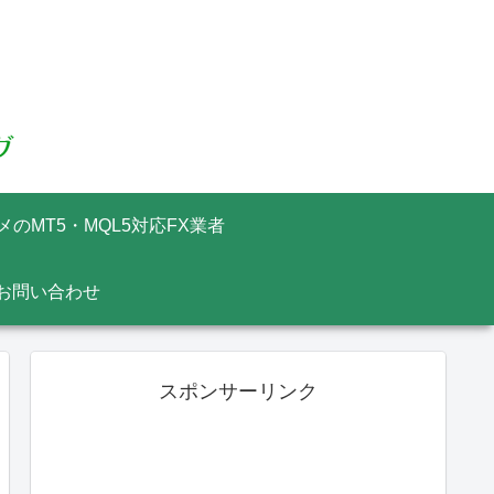
メのMT5・MQL5対応FX業者
お問い合わせ
スポンサーリンク