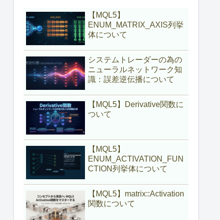
【MQL5】
ENUM_MATRIX_AXIS列挙
体について
システムトレーダーの為の
ニューラルネットワーク知
識：誤差逆伝播について
【MQL5】Derivative関数に
ついて
【MQL5】
ENUM_ACTIVATION_FUN
CTION列挙体について
【MQL5】matrix::Activation
関数について