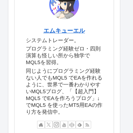
エムキューエル
システムトレーダー。
プログラミング経験ゼロ・四則
演算も怪しい所から独学で
MQL5を習得。
同じようにプログラミング経験
ない人でもMQL5 でEAを作れる
ように、世界で一番わかりやす
いMQL5ブログ、「【超入門】
MQL5 でEAを作ろうブログ」↓
でMQL5 を使ったMT5用EAの作
り方を発信中。