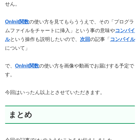
せん。
OnInit関数
の使い方を見てもらううえで、その「プログラ
ムファイルをチャートに挿入」という事の意味や
コンパイ
ル
という操作も説明したいので、
次回
の記事「
コンパイル
について」
で、
OnInit関数
の使い方を画像や動画でお届けする予定で
す。
今回はいったん以上とさせていただきます。
まとめ