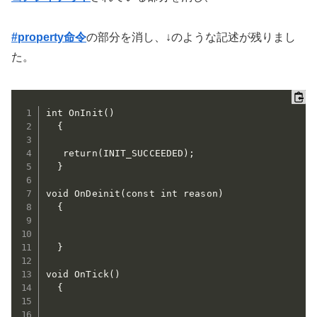
#property命令
の部分を消し、↓のような記述が残りまし
た。
int OnInit()

  {

   return(INIT_SUCCEEDED);

  }

void OnDeinit(const int reason)

  {

  }

void OnTick()

  {
