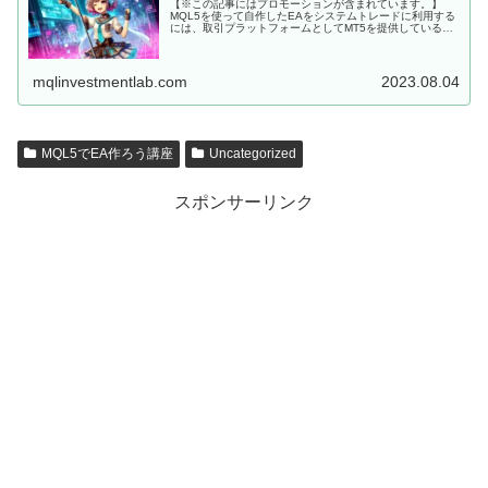
【※この記事にはプロモーションが含まれています。】
MQL5を使って自作したEAをシステムトレードに利用する
には、取引プラットフォームとしてMT5を提供しているFX
会社に口座を開設しなくてはいけません。 MQL5にて開発
した、MT5用EAを...
mqlinvestmentlab.com
2023.08.04
MQL5でEA作ろう講座
Uncategorized
スポンサーリンク