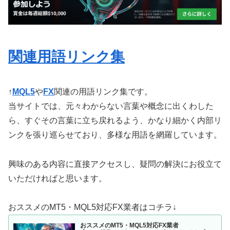
関連用語リンク集
↑
MQL5
や
FX
関連の用語リンク集です。
当サイトでは、元々わからない言葉や概念に出くわした
ら、すぐその言葉に立ち戻れるよう、かなり細かく内部リ
ンクを張り巡らせており、多様な用語を網羅しています。
興味のある内容に直接アクセスし、疑問の解決にお役立て
いただければと思います。
おススメのMT5・MQL5対応FX業者はコチラ↓
おススメのMT5・MQL5対応FX業者