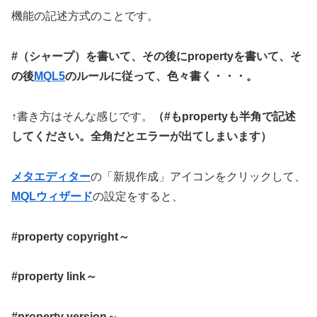
機能の記述方式のことです。
#（シャープ）を書いて、その後にpropertyを書いて、そ
の後
MQL5
のルールに従って、色々書く・・・。
↑書き方はそんな感じです。
（#もpropertyも半角で記述
してください。全角だとエラーが出てしまいます）
メタエディター
の「新規作成」アイコンをクリックして、
MQLウィザード
の設定をすると、
#property copyright～
#property link
～
#property version
～