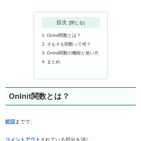
目次
OnInit関数とは？
そもそも関数って何？
OnInit関数の機能と使い方
まとめ
OnInit関数とは？
前回
までで、
コメントアウト
されている部分を消し、