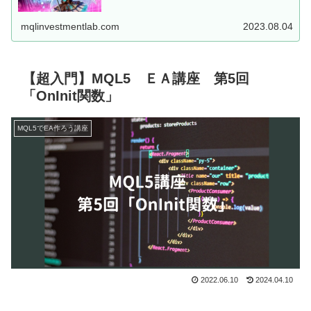
した、MT5用EAを...
mqlinvestmentlab.com
2023.08.04
【超入門】MQL5 ＥＡ講座 第5回
「OnInit関数」
MQL5でEA作ろう講座
2022.06.10
2024.04.10