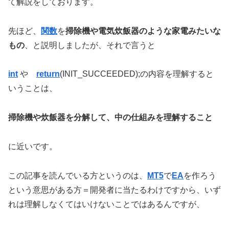
て解説をしております。
先ほど、
関数
を
掃除機や電気炊飯器のような家電みたいな
もの
、と説明しましたが、それで言うと
int
や
return
(INIT_SUCCEEDED);の内容を理解すると
いうことは、
掃除機や炊飯器を分解して、中の仕組みを理解すること
に近いです。
この記事を読んでいる方というのは、
MT5
で
EA
を作ろう
という意思がある方＝開発者に当たるわけですから、いず
れは理解しなくてはいけないことではあるんですが、