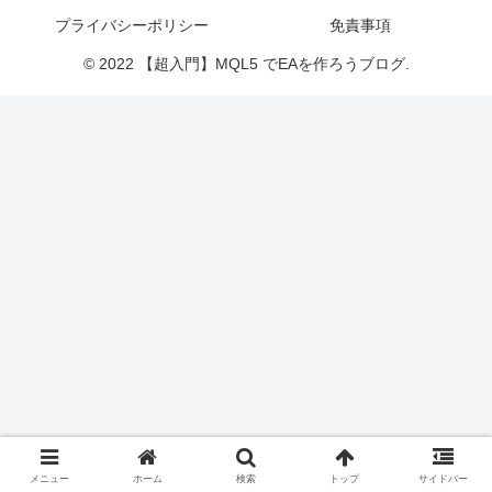
プライバシーポリシー
免責事項
© 2022 【超入門】MQL5 でEAを作ろうブログ.
メニュー
ホーム
検索
トップ
サイドバー