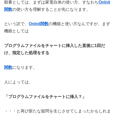
順番としては、まずは家電自体の使い方、すなわち
OnInit
関数
の使い方を理解することが先になります。
という訳で、
OnInit関数
の機能と使い方なんですが、まず
機能としては
プログラムファイルをチャートに挿入した直後に1回だ
け、指定した処理をする
関数
になります。
人によっては、
「プログラムファイルをチャートに挿入？」
・・・と再び新たな疑問を生じさせてしまったかもしれま