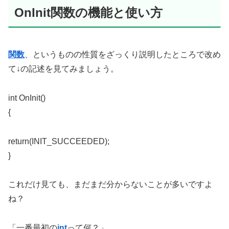
OnInit関数の機能と使い方
関数
、というものの性質をざっくり説明したところで改め
て↓の記述を見てみましょう。
int OnInit()
{
return(INIT_SUCCEEDED);
}
これだけ見ても、まだまだ分からないことが多いですよ
ね？
「一番最初の
int
って何？」