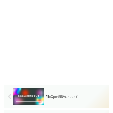
FileOpen関数について