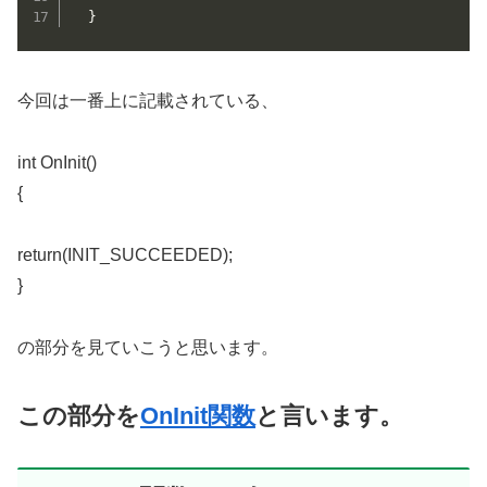
  }
今回は一番上に記載されている、
int OnInit()
{
return(INIT_SUCCEEDED);
}
の部分を見ていこうと思います。
この部分を
OnInit関数
と言います。