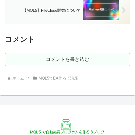
【MQL5】FileClose関数について
コメント
コメントを書き込む
ホーム
MQL5でEA作ろう講座