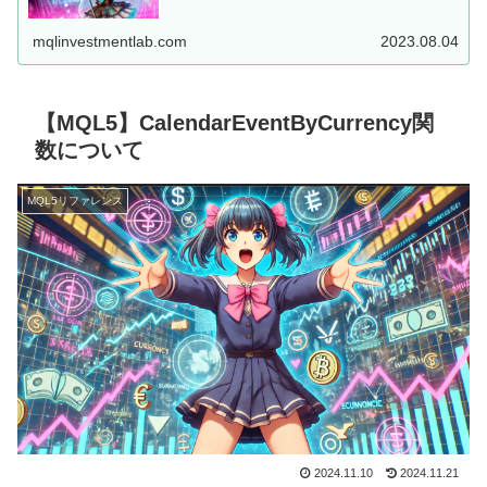
した、MT5用EAを...
mqlinvestmentlab.com
2023.08.04
【MQL5】CalendarEventByCurrency関
数について
MQL5リファレンス
2024.11.10
2024.11.21