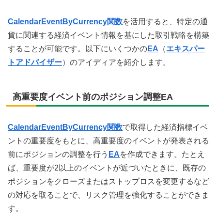
CalendarEventByCurrency関数
を活用すると、特定の通
貨に関連する経済イベント情報を基にした取引戦略を構築
することが可能です。以下にいくつかの
EA
（
エキスパー
トアドバイザー
）のアイディアを紹介します。
高重要度イベント前のポジション調整EA
CalendarEventByCurrency関数
で取得した経済指標イベ
ントの重要度をもとに、高重要度のイベントが発表される
前にポジションの調整を行う
EA
を作成できます。たとえ
ば、重要度が2以上のイベントが近づいたときに、既存の
ポジションをクローズまたはストップロスを変更するなど
の対応を取ることで、リスク管理を強化することができま
す。