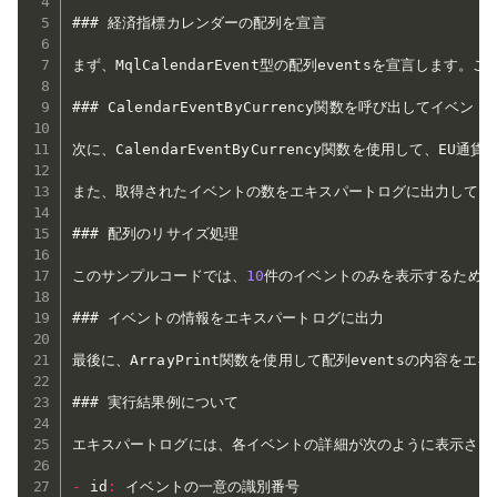
### 経済指標カレンダーの配列を宣言

まず、MqlCalendarEvent型の配列eventsを宣言し
### CalendarEventByCurrency関数を呼び出してイベント
次に、CalendarEventByCurrency関数を使用し
また、取得されたイベントの数をエキスパートログに出力していま
### 配列のリサイズ処理

このサンプルコードでは、
10
件のイベントのみを表示するため、
### イベントの情報をエキスパートログに出力

最後に、ArrayPrint関数を使用して配列eventsの内容
### 実行結果例について

エキスパートログには、各イベントの詳細が次のように表示されま
-
 id
: