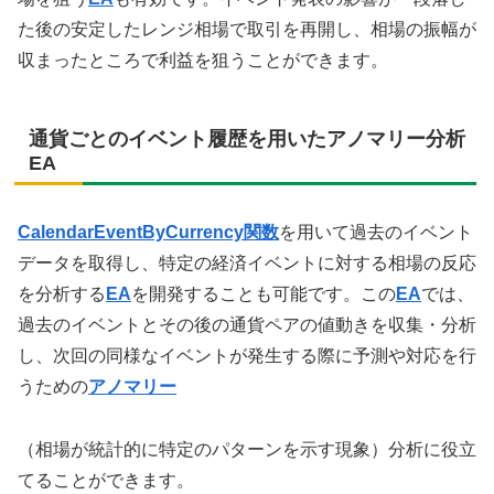
た後の安定したレンジ相場で取引を再開し、相場の振幅が
収まったところで利益を狙うことができます。
通貨ごとのイベント履歴を用いたアノマリー分析
EA
CalendarEventByCurrency関数
を用いて過去のイベント
データを取得し、特定の経済イベントに対する相場の反応
を分析する
EA
を開発することも可能です。この
EA
では、
過去のイベントとその後の通貨ペアの値動きを収集・分析
し、次回の同様なイベントが発生する際に予測や対応を行
うための
アノマリー
（相場が統計的に特定のパターンを示す現象）分析に役立
てることができます。