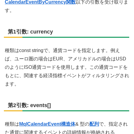
CalendarEventByCurrency関数
以下の引数を受け取りま
す。
第1引数: currency
種類はconst stringで、通貨コードを指定します。例え
ば、ユーロ圏の場合はEUR、アメリカドルの場合はUSD
のようにISO通貨コードを使用します。この通貨コードを
もとに、関連する経済指標イベントがフィルタリングされ
ます。
第2引数: events[]
種類は
MqlCalendarEvent構造体
& 型の
配列
で、指定され
た通貨に関連するイベントの詳細情報が格納される