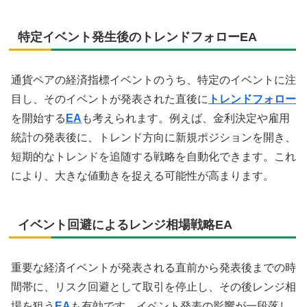
特定イベント発生後のトレンドフォローEA
通貨ペアの経済指標イベントのうち、特定のイベントに注
目し、そのイベントが発表された直後に
トレンドフォロー
を開始する
EA
も考えられます。例えば、金利決定や雇用
統計の発表後に、トレンド方向に新規ポジションを開き、
短期的なトレンドを追随する戦略を自動化できます。これ
により、大きな値動きを捉える可能性が高まります。
イベント回避によるレンジ相場戦略EA
重要な経済イベントが発表される直前から発表後までの時
間帯に、リスク回避として取引を停止し、その後レンジ相
場を狙う
EA
も有効です。イベント発表の影響が一段落し