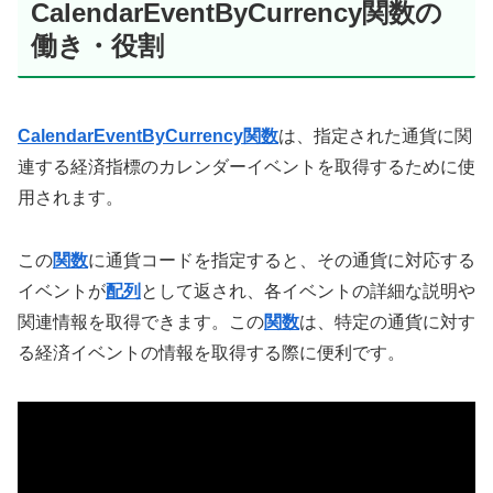
CalendarEventByCurrency関数の
働き・役割
CalendarEventByCurrency関数
は、指定された通貨に関
連する経済指標のカレンダーイベントを取得するために使
用されます。
この
関数
に通貨コードを指定すると、その通貨に対応する
イベントが
配列
として返され、各イベントの詳細な説明や
関連情報を取得できます。この
関数
は、特定の通貨に対す
る経済イベントの情報を取得する際に便利です。