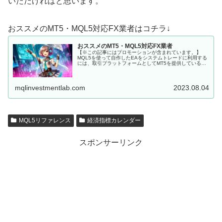
いただければと思います。
おススメのMT5・MQL5対応FX業者はコチラ↓
おススメのMT5・MQL5対応FX業者
【※この記事にはプロモーションが含まれています。】
MQL5を使って自作したEAをシステムトレードに利用する
には、取引プラットフォームとしてMT5を提供しているFX
会社に口座を開設しなくてはいけません。 MQL5にて開発
した、MT5用EAを...
mqlinvestmentlab.com
2023.08.04
MQL5リファレンス
経済指標カレンダー
スポンサーリンク