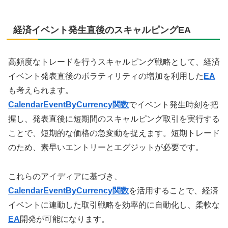
経済イベント発生直後のスキャルピングEA
高頻度なトレードを行うスキャルピング戦略として、経済
イベント発表直後のボラティリティの増加を利用した
EA
も考えられます。
CalendarEventByCurrency関数
でイベント発生時刻を把
握し、発表直後に短期間のスキャルピング取引を実行する
ことで、短期的な価格の急変動を捉えます。短期トレード
のため、素早いエントリーとエグジットが必要です。
これらのアイディアに基づき、
CalendarEventByCurrency関数
を活用することで、経済
イベントに連動した取引戦略を効率的に自動化し、柔軟な
EA
開発が可能になります。