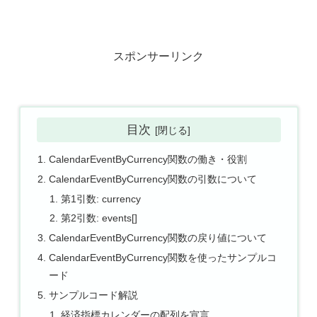
スポンサーリンク
目次
CalendarEventByCurrency関数の働き・役割
CalendarEventByCurrency関数の引数について
第1引数: currency
第2引数: events[]
CalendarEventByCurrency関数の戻り値について
CalendarEventByCurrency関数を使ったサンプルコ
ード
サンプルコード解説
経済指標カレンダーの配列を宣言