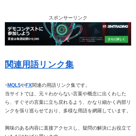
スポンサーリンク
関連用語リンク集
↑
MQL5
や
FX
関連の用語リンク集です。
当サイトでは、元々わからない言葉や概念に出くわした
ら、すぐその言葉に立ち戻れるよう、かなり細かく内部リ
ンクを張り巡らせており、多様な用語を網羅しています。
興味のある内容に直接アクセスし、疑問の解決にお役立て