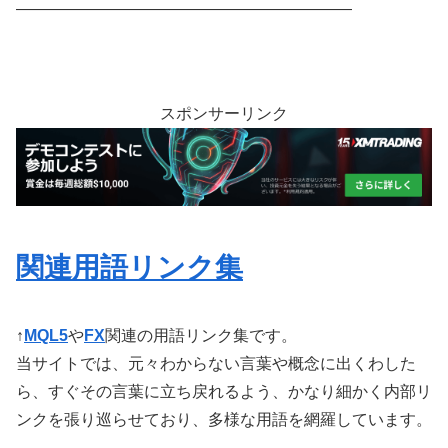
—————————————————————
スポンサーリンク
関連用語リンク集
↑
MQL5
や
FX
関連の用語リンク集です。
当サイトでは、元々わからない言葉や概念に出くわした
ら、すぐその言葉に立ち戻れるよう、かなり細かく内部リ
ンクを張り巡らせており、多様な用語を網羅しています。