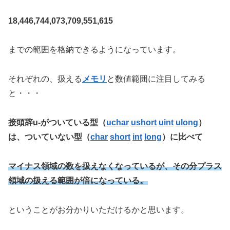
18,446,744,073,709,551,615
までの範囲を格納できるようになっています。
それぞれの、扱える
メモリ
と数値範囲に注目してみる
と・・・
接頭辞u-がついている型（
uchar
ushort
uint
ulong
）
は、ついていない型（
char
short
int
long
）に比べて
マイナス領域の数を扱えなくなっているが、その分プラス
領域の扱える範囲が倍になっている。
ということがお分かりいただけるかと思います。