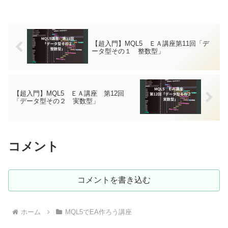
【超入門】MQL5 ＥＡ講座第11回「デ
ータ型その１ 整数型」
【超入門】MQL5 ＥＡ講座 第12回
「データ型その２ 実数型」
コメント
コメントを書き込む
ホーム
MQL5でEA作ろう講座