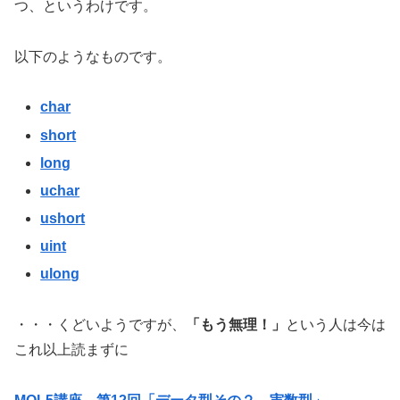
つ、というわけです。
以下のようなものです。
char
short
long
uchar
ushort
uint
ulong
・・・くどいようですが、
「もう無理！」
という人は今は
これ以上読まずに