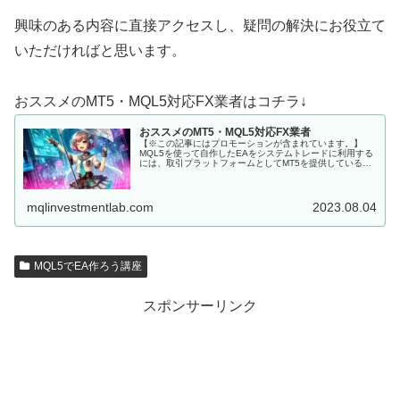
興味のある内容に直接アクセスし、疑問の解決にお役立て
いただければと思います。
おススメのMT5・MQL5対応FX業者はコチラ↓
おススメのMT5・MQL5対応FX業者
【※この記事にはプロモーションが含まれています。】
MQL5を使って自作したEAをシステムトレードに利用する
には、取引プラットフォームとしてMT5を提供しているFX
会社に口座を開設しなくてはいけません。 MQL5にて開発
した、MT5用EAを...
mqlinvestmentlab.com
2023.08.04
MQL5でEA作ろう講座
スポンサーリンク