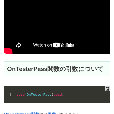
OnTesterPass関数の引数について
void
OnTesterPass
(
void
)
;