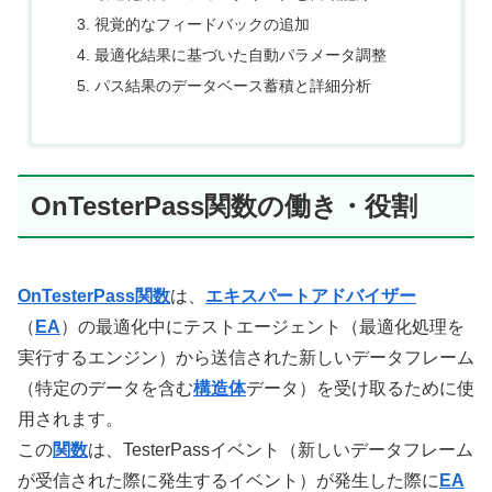
視覚的なフィードバックの追加
最適化結果に基づいた自動パラメータ調整
パス結果のデータベース蓄積と詳細分析
OnTesterPass関数の働き・役割
OnTesterPass関数
は、
エキスパートアドバイザー
（
EA
）の最適化中にテストエージェント（最適化処理を
実行するエンジン）から送信された新しいデータフレーム
（特定のデータを含む
構造体
データ）を受け取るために使
用されます。
この
関数
は、TesterPassイベント（新しいデータフレーム
が受信された際に発生するイベント）が発生した際に
EA