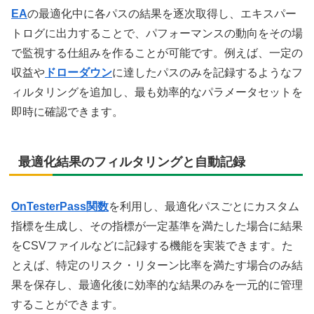
EA
の最適化中に各パスの結果を逐次取得し、エキスパー
トログに出力することで、パフォーマンスの動向をその場
で監視する仕組みを作ることが可能です。例えば、一定の
収益や
ドローダウン
に達したパスのみを記録するようなフ
ィルタリングを追加し、最も効率的なパラメータセットを
即時に確認できます。
最適化結果のフィルタリングと自動記録
OnTesterPass関数
を利用し、最適化パスごとにカスタム
指標を生成し、その指標が一定基準を満たした場合に結果
をCSVファイルなどに記録する機能を実装できます。た
とえば、特定のリスク・リターン比率を満たす場合のみ結
果を保存し、最適化後に効率的な結果のみを一元的に管理
することができます。