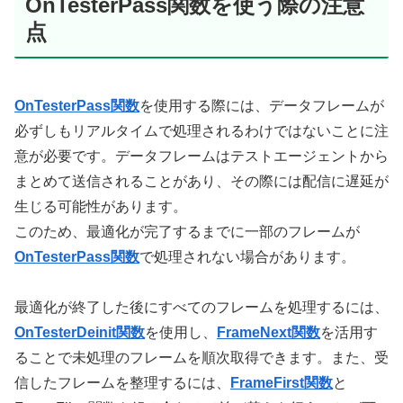
OnTesterPass関数を使う際の注意
点
OnTesterPass関数
を使用する際には、データフレームが
必ずしもリアルタイムで処理されるわけではないことに注
意が必要です。データフレームはテストエージェントから
まとめて送信されることがあり、その際には配信に遅延が
生じる可能性があります。
このため、最適化が完了するまでに一部のフレームが
OnTesterPass関数
で処理されない場合があります。
最適化が終了した後にすべてのフレームを処理するには、
OnTesterDeinit関数
を使用し、
FrameNext関数
を活用す
ることで未処理のフレームを順次取得できます。また、受
信したフレームを整理するには、
FrameFirst関数
と