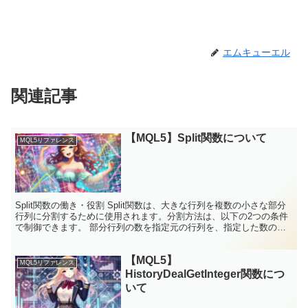
エムキューエル
関連記事
【MQL5】Split関数について
MQL5リファレンス
Split関数の働き・役割 Split関数は、大きな行列を複数の小さな部分
行列に分割するために使用されます。分割方法は、以下の2つの条件
で制御できます。 部分行列の数を指定元の行列を、指定した数の
「同じサイズの部分行列」に分割します。ただし...
【MQL5】
MQL5リファレンス
HistoryDealGetInteger関数につ
いて