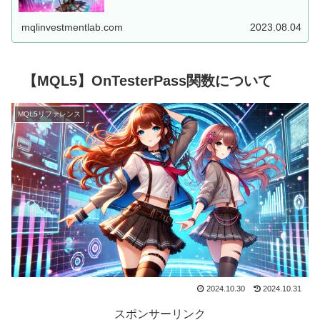
した、MT5用EAを...
mqlinvestmentlab.com
2023.08.04
【MQL5】OnTesterPass関数について
MQL5リファレンス
2024.10.30
2024.10.31
スポンサーリンク