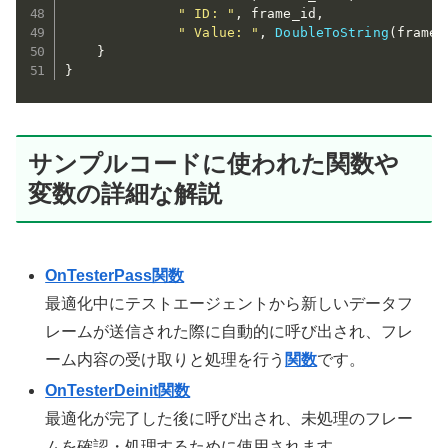
" ID: "
,
 frame_id
,
" Value: "
,
DoubleToString
(
frame_
}
}
サンプルコードに使われた関数や
変数の詳細な解説
OnTesterPass関数
最適化中にテストエージェントから新しいデータフ
レームが送信された際に自動的に呼び出され、フレ
ーム内容の受け取りと処理を行う
関数
です。
OnTesterDeinit関数
最適化が完了した後に呼び出され、未処理のフレー
ムを確認・処理するために使用されます。