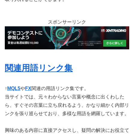
スポンサーリンク
関連用語リンク集
↑
MQL5
や
FX
関連の用語リンク集です。
当サイトでは、元々わからない言葉や概念に出くわした
ら、すぐその言葉に立ち戻れるよう、かなり細かく内部リ
ンクを張り巡らせており、多様な用語を網羅しています。
興味のある内容に直接アクセスし、疑問の解決にお役立て