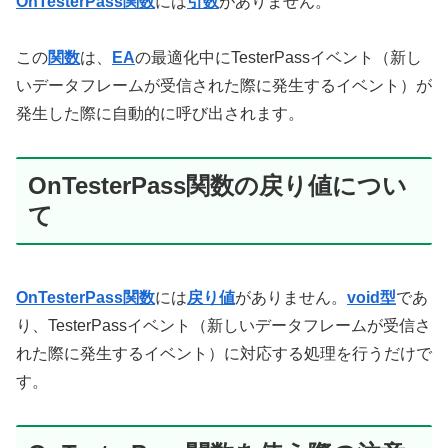
OnTesterPass関数
には
引数
がありません。
この
関数
は、
EA
の最適化中にTesterPassイベント（新し
いデータフレームが受信された際に発生するイベント）が
発生した際に自動的に呼び出されます。
OnTesterPass関数の戻り値につい
て
OnTesterPass関数
には
戻り値
がありません。
void型
であ
り、TesterPassイベント（新しいデータフレームが受信さ
れた際に発生するイベント）に対応する処理を行うだけで
す。