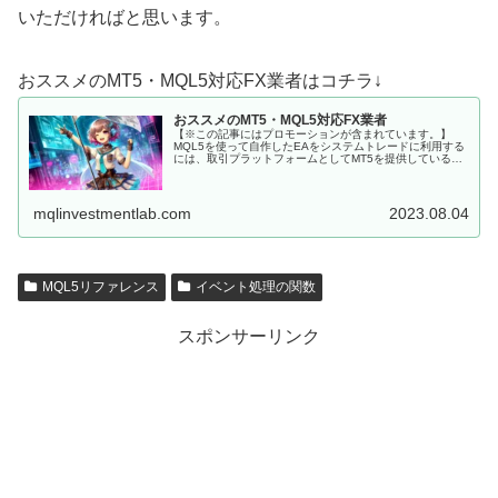
いただければと思います。
おススメのMT5・MQL5対応FX業者はコチラ↓
おススメのMT5・MQL5対応FX業者
【※この記事にはプロモーションが含まれています。】
MQL5を使って自作したEAをシステムトレードに利用する
には、取引プラットフォームとしてMT5を提供しているFX
会社に口座を開設しなくてはいけません。 MQL5にて開発
した、MT5用EAを...
mqlinvestmentlab.com
2023.08.04
MQL5リファレンス
イベント処理の関数
スポンサーリンク