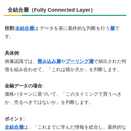
全結合層（Fully Connected Layer）
役割
:
全結合層
は データを基に最終的な判断を行う
層
で
す。
具体例
:
画像認識では、
畳み込み層
や
プーリング層
で抽出された特
徴を組み合わせて、「これは猫か犬か」を判断します。
金融データの場合
:
価格パターンに基づいて、「このタイミングで買うべき
か、売るべきではないか」を判断します。
ポイント
:
全結合層
は、「これまでに学んだ情報を総合し、最終的な