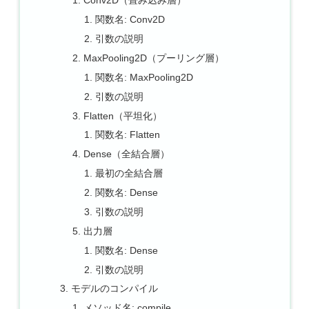
Conv2D（畳み込み層）
関数名: Conv2D
引数の説明
MaxPooling2D（プーリング層）
関数名: MaxPooling2D
引数の説明
Flatten（平坦化）
関数名: Flatten
Dense（全結合層）
最初の全結合層
関数名: Dense
引数の説明
出力層
関数名: Dense
引数の説明
モデルのコンパイル
メソッド名: compile