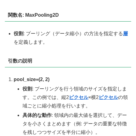
関数名: MaxPooling2D
役割
: プーリング（データ縮小）の方法を指定する
層
を定義します。
引数の説明
pool_size=(2, 2)
役割
: プーリングを行う領域のサイズを指定しま
す。この例では、縦2
ピクセル
×横2
ピクセル
の領
域ごとに縮小処理を行います。
具体的な動作
: 領域内の最大値を選択して、デー
タを小さくまとめます（例: データの重要な特徴
を残しつつサイズを半分に縮小）。