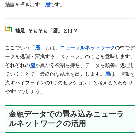
結論を導き出す」
層
です。
補足: そもそも「層」とは？
ここでいう「
層
」とは、
ニューラルネットワーク
の中でデ
ータを処理・変換する「ステップ」のことを意味します。
それぞれの
層
が異なる役割を持ち、データを順番に処理し
ていくことで、最終的な結果を出力します。
層
は「情報を
流すパイプラインの1つのセクション」と考えるとわかり
やすいでしょう。
金融データでの畳み込みニューラ
ルネットワークの活用