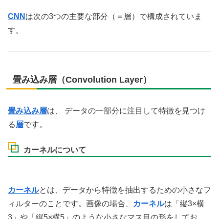
CNN
は次の3つの主要な部分（＝層）で構成されていま
す。
畳み込み層（Convolution Layer）
畳み込み層
は、 データの一部分に注目して特徴を見つけ
る
層
です。
カーネルについて
カーネル
とは、データから特徴を抽出するための小さなフ
ィルターのことです。画像の場合、
カーネル
は「縦3×横
3」や「縦5×横5」のような小さなマス目の形をしてお