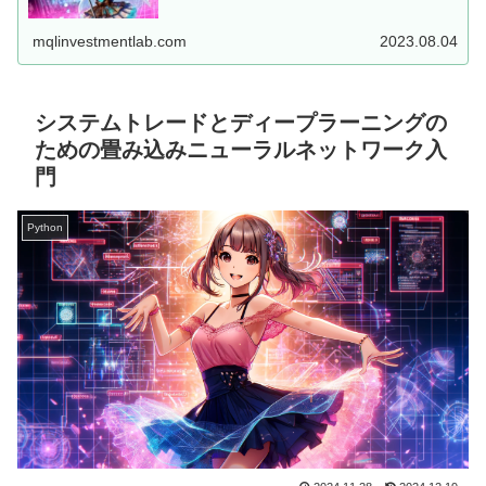
した、MT5用EAを...
mqlinvestmentlab.com
2023.08.04
システムトレードとディープラーニングの
ための畳み込みニューラルネットワーク入
門
Python