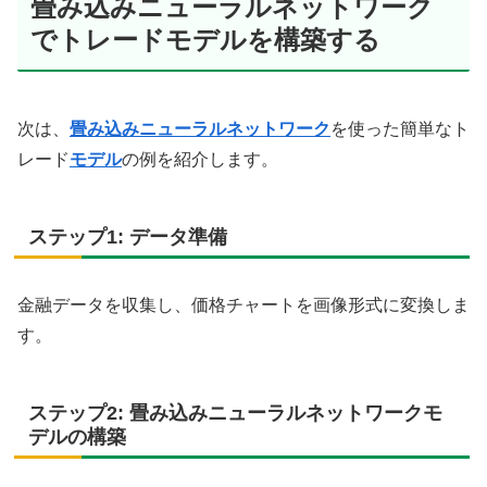
畳み込みニューラルネットワーク
でトレードモデルを構築する
次は、
畳み込みニューラルネットワーク
を使った簡単なト
レード
モデル
の例を紹介します。
ステップ1: データ準備
金融データを収集し、価格チャートを画像形式に変換しま
す。
ステップ2: 畳み込みニューラルネットワークモ
デルの構築