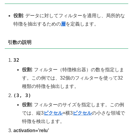
役割
: データに対してフィルターを適用し、局所的な
特徴を抽出するための
層
を定義します。
引数の説明
32
役割
: フィルター（特徴検出器）の数を指定しま
す。この例では、32個のフィルターを使って32
種類の特徴を抽出します。
(3, 3)
役割
: フィルターのサイズを指定します。この例
では、縦3
ピクセル
×横3
ピクセル
の小さな領域で
特徴を検出します。
activation=’relu’