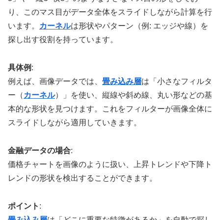
り、このマス目がデータ全体をスライドしながら計算を行
います。
カーネル
は形状やパターン（例: エッジや線）を
探し出す役割を持っています。
具体例
:
例えば、画像データでは、
畳み込み層
は「小さなフィルタ
ー（
カーネル
）」を使い、縦線や斜め線、丸い形などの基
本的な形状を見つけます。これをフィルターが画像全体に
スライドしながら適用していきます。
金融データの場合
:
価格チャートを画像のように扱い、上昇トレンドや下降ト
レンドの形状を検出することができます。
ポイント
:
畳み込み層
は「どこに重要な特徴があるか」を自動で探し