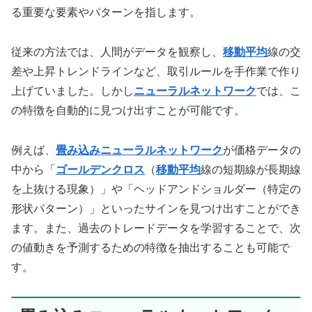
る重要な要素やパターンを指します。
従来の方法では、人間がデータを観察し、
移動平均
線の交
差や上昇トレンドラインなど、取引ルールを手作業で作り
上げていました。しかし
ニューラルネットワーク
では、こ
の特徴を自動的に見つけ出すことが可能です。
例えば、
畳み込みニューラルネットワーク
が価格データの
中から「
ゴールデンクロス
（
移動平均
線の短期線が長期線
を上抜ける現象）」や「ヘッドアンドショルダー（特定の
形状パターン）」といったサインを見つけ出すことができ
ます。また、過去のトレードデータを学習することで、次
の値動きを予測するための特徴を抽出することも可能で
す。