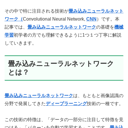
その中で特に注目される技術が
畳み込みニューラルネット
ワーク（
Convolutional Neural Network,
CNN
）です。本
記事では、
畳み込みニューラルネットワーク
の基礎を
機械
学習
初学者の方でも理解できるように1つ１つ丁寧に解説
していきます。
畳み込みニューラルネットワーク
とは？
畳み込みニューラルネットワーク
は、もともと画像認識の
分野で発展してきた
ディープラーニング
技術の一種です。
この技術の特徴は、「データの一部分に注目して特徴を見
つける」「パターンを自動で学習する」ことです。
畳み込