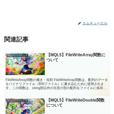
エムキューエル
関連記事
【MQL5】FileWriteArray関数に
MQL5リファレンス
ついて
FileWriteArray関数の働き・役割 FileWriteArray関数は、配列のデータ
をバイナリファイル（BINファイル）に書き込むために使用されま
す。この関数は、string型以外の任意の型の配列をファイルに保存す
ることが可能です...
【MQL5】FileWriteDouble関数
MQL5リファレンス
について