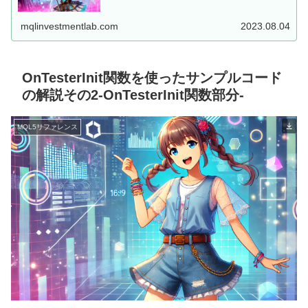
した、MT5用EAを...
mqlinvestmentlab.com
2023.08.04
OnTesterInit関数を使ったサンプルコード
の解説その2-OnTesterInit関数部分-
MQL5リファレンス