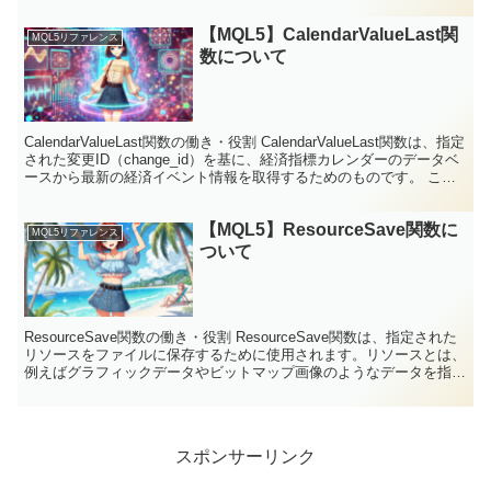
【MQL5】CalendarValueLast関
MQL5リファレンス
数について
CalendarValueLast関数の働き・役割 CalendarValueLast関数は、指定
された変更ID（change_id）を基に、経済指標カレンダーのデータベ
ースから最新の経済イベント情報を取得するためのものです。 この
関数を使...
【MQL5】ResourceSave関数に
MQL5リファレンス
ついて
ResourceSave関数の働き・役割 ResourceSave関数は、指定された
リソースをファイルに保存するために使用されます。リソースとは、
例えばグラフィックデータやビットマップ画像のようなデータを指
し、この関数を使用することで、これ...
スポンサーリンク