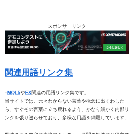
スポンサーリンク
関連用語リンク集
↑
MQL5
や
FX
関連の用語リンク集です。
当サイトでは、元々わからない言葉や概念に出くわした
ら、すぐその言葉に立ち戻れるよう、かなり細かく内部リ
ンクを張り巡らせており、多様な用語を網羅しています。