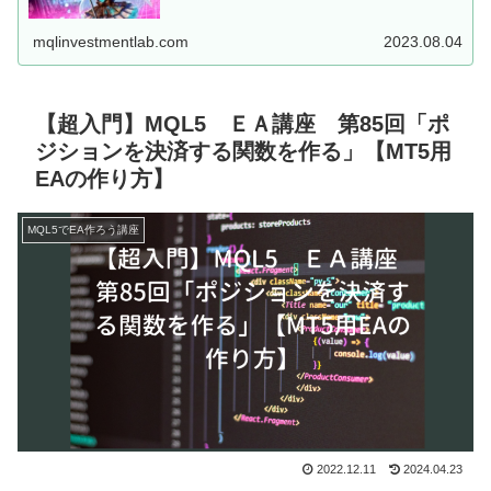
した、MT5用EAを...
mqlinvestmentlab.com
2023.08.04
【超入門】MQL5 ＥＡ講座 第85回「ポ
ジションを決済する関数を作る」【MT5用
EAの作り方】
MQL5でEA作ろう講座
2022.12.11
2024.04.23