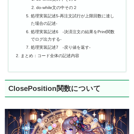
do-while文の中その２
処理実装記述5-再注文試行が上限回数に達し
た場合の記述-
処理実装記述6 -決済注文の結果をPrint関数
でログ出力する-
処理実装記述7 -戻り値を返す-
まとめ：コード全体の記述内容
ClosePosition関数について