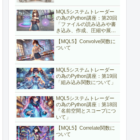
MQL5システムトレーダー
の為のPython講座：第20回
「ファイルの読み込みや書
き込み、作成、圧縮や展開
について」
【MQL5】Convolve関数に
ついて
MQL5システムトレーダー
の為のPython講座：第19回
「組み込み関数について」
MQL5システムトレーダー
の為のPython講座：第18回
「名前空間とスコープにつ
いて」
【MQL5】Correlate関数に
ついて