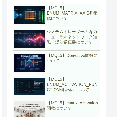
【MQL5】
ENUM_MATRIX_AXIS列挙
体について
システムトレーダーの為の
ニューラルネットワーク知
識：誤差逆伝播について
【MQL5】Derivative関数に
ついて
【MQL5】
ENUM_ACTIVATION_FUN
CTION列挙体について
【MQL5】matrix::Activation
関数について