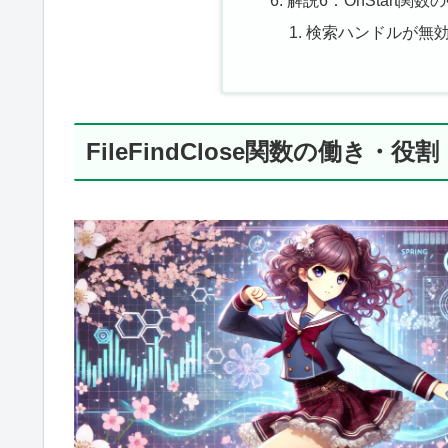
検索ハンドルが無
FileFindClose関数の働き・役割