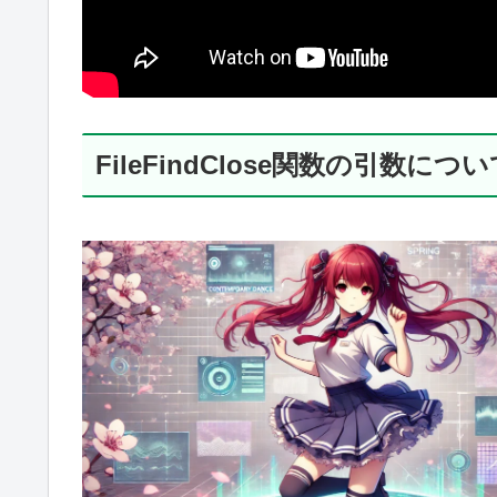
FileFindClose関数の引数につ