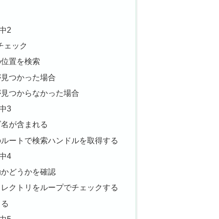
中2
止チェック
の位置を検索
が見つかった場合
が見つからなかった場合
中3
ダ名が含まれる
のルートで検索ハンドルを取得する
中4
効かどうかを確認
ィレクトリをループでチェックする
じる
中5