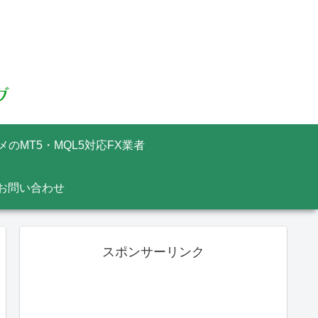
メのMT5・MQL5対応FX業者
お問い合わせ
スポンサーリンク