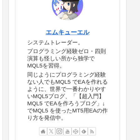
エムキューエル
システムトレーダー。
プログラミング経験ゼロ・四則
演算も怪しい所から独学で
MQL5を習得。
同じようにプログラミング経験
ない人でもMQL5 でEAを作れる
ように、世界で一番わかりやす
いMQL5ブログ、「【超入門】
MQL5 でEAを作ろうブログ」↓
でMQL5 を使ったMT5用EAの作
り方を発信中。