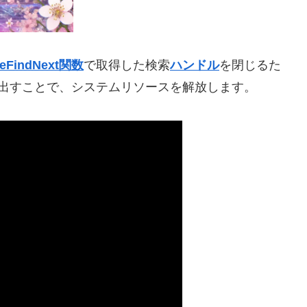
leFindNext関数
で取得した検索
ハンドル
を閉じるた
出すことで、システムリソースを解放します。