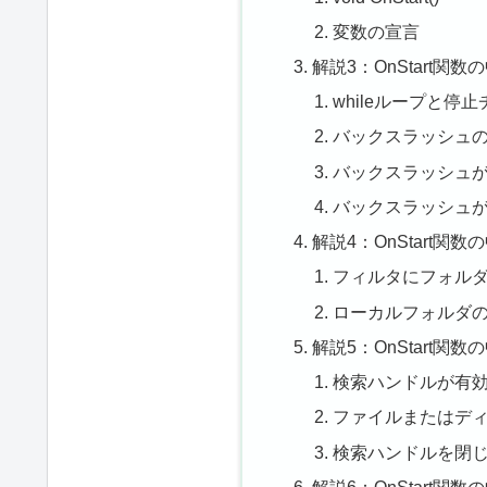
変数の宣言
解説3：OnStart関数の
whileループと停
バックスラッシュ
バックスラッシュ
バックスラッシュ
解説4：OnStart関数の
フィルタにフォル
ローカルフォルダ
解説5：OnStart関数の
検索ハンドルが有
ファイルまたはデ
検索ハンドルを閉
解説6：OnStart関数の