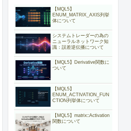
【MQL5】
ENUM_MATRIX_AXIS列挙
体について
システムトレーダーの為の
ニューラルネットワーク知
識：誤差逆伝播について
【MQL5】Derivative関数に
ついて
【MQL5】
ENUM_ACTIVATION_FUN
CTION列挙体について
【MQL5】matrix::Activation
関数について