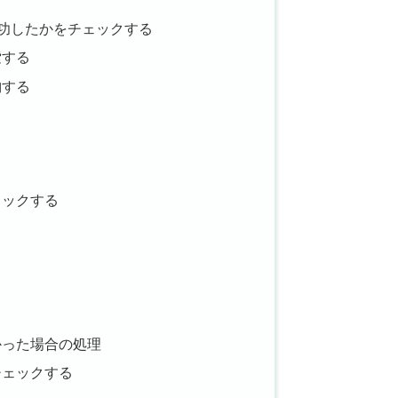
実行が成功したかをチェックする
索する
納する
る
ェックする
る
る
かった場合の処理
チェックする