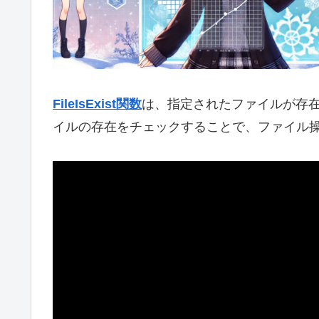
FileIsExist関数
は、指定されたファイルが存
イルの存在をチェックすることで、ファイル