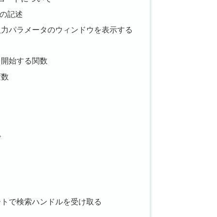
の記述
入力パラメータのウィンドウを表示する
を開始する関数
変数
ズ
ートで検索ハンドルを受け取る