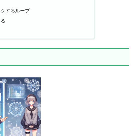
ックするループ
する