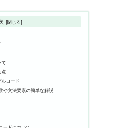
次
て
いて
意点
ンプルコード
数や文法要素の簡単な解説
コードについて