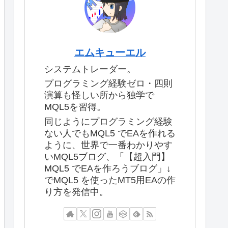
エムキューエル
システムトレーダー。
プログラミング経験ゼロ・四則
演算も怪しい所から独学で
MQL5を習得。
同じようにプログラミング経験
ない人でもMQL5 でEAを作れる
ように、世界で一番わかりやす
いMQL5ブログ、「【超入門】
MQL5 でEAを作ろうブログ」↓
でMQL5 を使ったMT5用EAの作
り方を発信中。