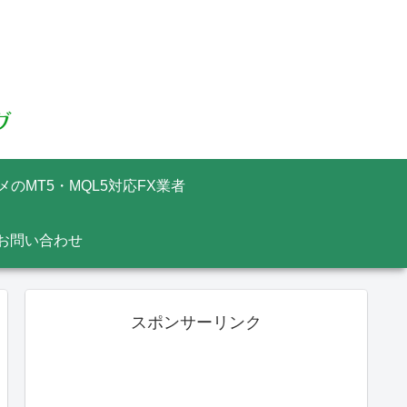
メのMT5・MQL5対応FX業者
お問い合わせ
スポンサーリンク