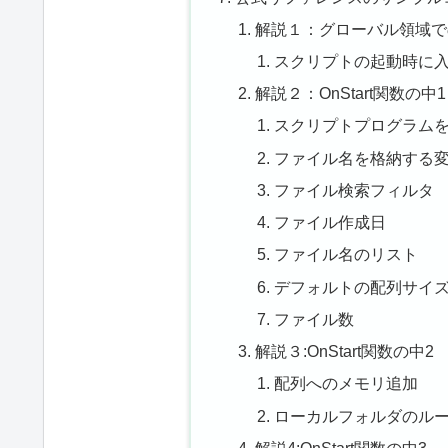
解説１：グローバル領域で
スクリプトの起動時に
解説２：OnStart関数の中1
スクリプトプログラム
ファイル名を格納する
ファイル検索フィルタ
ファイル作成日
ファイル名のリスト
デフォルトの配列サイ
ファイル数
解説３:OnStart関数の中2
配列へのメモリ追加
ローカルフォルダのル
解説4:OnStart関数の中3