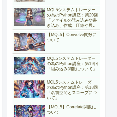
MQL5システムトレーダー
の為のPython講座：第20回
「ファイルの読み込みや書
き込み、作成、圧縮や展開
について」
【MQL5】Convolve関数に
ついて
MQL5システムトレーダー
の為のPython講座：第19回
「組み込み関数について」
MQL5システムトレーダー
の為のPython講座：第18回
「名前空間とスコープにつ
いて」
【MQL5】Correlate関数に
ついて