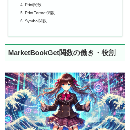
Print関数
PrintFormat関数
Symbol関数
MarketBookGet関数の働き・役割