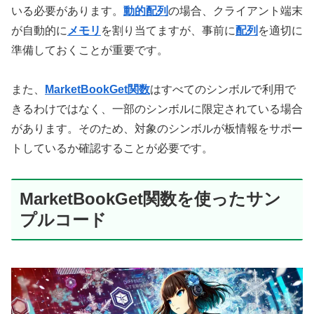
いる必要があります。
動的配列
の場合、クライアント端末
が自動的に
メモリ
を割り当てますが、事前に
配列
を適切に
準備しておくことが重要です。
また、
MarketBookGet関数
はすべてのシンボルで利用で
きるわけではなく、一部のシンボルに限定されている場合
があります。そのため、対象のシンボルが板情報をサポー
トしているか確認することが必要です。
MarketBookGet関数を使ったサン
プルコード