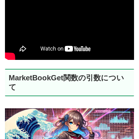
MarketBookGet関数の引数につい
て