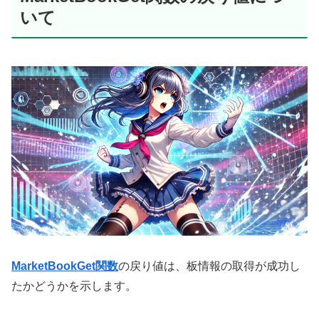
いて
MarketBookGet関数
の戻り値は、板情報の取得が成功し
たかどうかを示します。