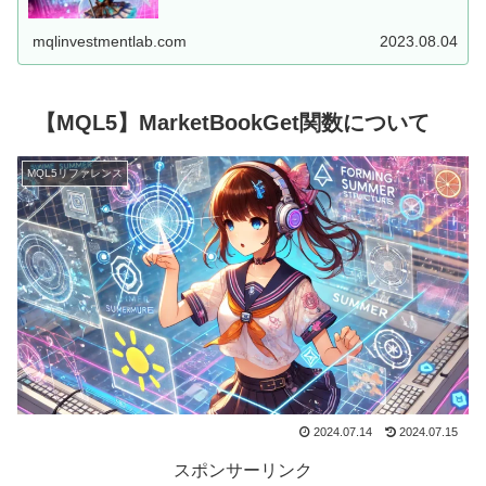
した、MT5用EAを...
mqlinvestmentlab.com
2023.08.04
【MQL5】MarketBookGet関数について
MQL5リファレンス
2024.07.14
2024.07.15
スポンサーリンク