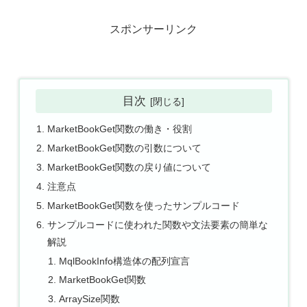
スポンサーリンク
目次
MarketBookGet関数の働き・役割
MarketBookGet関数の引数について
MarketBookGet関数の戻り値について
注意点
MarketBookGet関数を使ったサンプルコード
サンプルコードに使われた関数や文法要素の簡単な
解説
MqlBookInfo構造体の配列宣言
MarketBookGet関数
ArraySize関数