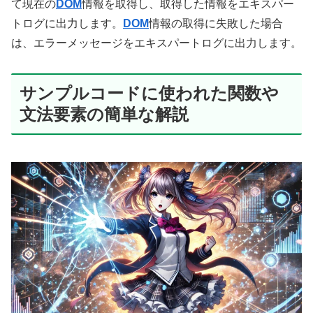
て現在の
DOM
情報を取得し、取得した情報をエキスパー
トログに出力します。
DOM
情報の取得に失敗した場合
は、エラーメッセージをエキスパートログに出力します。
サンプルコードに使われた関数や
文法要素の簡単な解説