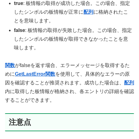
true
: 板情報の取得が成功した場合。この場合、指定
したシンボルの板情報が正常に
配列
に格納されたこ
とを意味します。
false
: 板情報の取得が失敗した場合。この場合、指定
したシンボルの板情報が取得できなかったことを意
味します。
関数
がfalseを返す場合、エラーメッセージを取得するた
めに
GetLastError関数
を使用して、具体的なエラーの原
因を確認することが推奨されます。成功した場合は、
配列
内に取得した板情報が格納され、各エントリの詳細を確認
することができます。
注意点