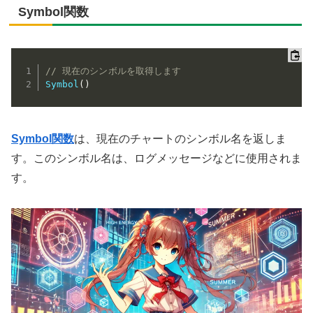
Symbol関数
// 現在のシンボルを取得します
Symbol
(
)
Symbol関数
は、現在のチャートのシンボル名を返しま
す。このシンボル名は、ログメッセージなどに使用されま
す。