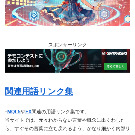
スポンサーリンク
関連用語リンク集
↑
MQL5
や
FX
関連の用語リンク集です。
当サイトでは、元々わからない言葉や概念に出くわした
ら、すぐその言葉に立ち戻れるよう、かなり細かく内部リ