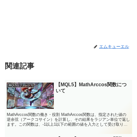
エムキューエル
関連記事
【MQL5】MathArccos関数につ
MQL5リファレンス
いて
MathArccos関数の働き・役割 MathArccos関数は、指定された値の
逆余弦（アークコサイン）を計算し、その結果をラジアン単位で返し
ます。この関数は、-1以上1以下の範囲の値を入力として受け取り、
その値に対応する逆余弦を0からπの...