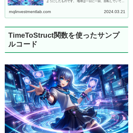
ようにしたものです。 地球は一日に一回、自転していて、
この自転によって日の出と日没が起こります。 しかし、地
球のどの部分も同時には昼...
mqlinvestmentlab.com
2024.03.21
TimeToStruct関数を使ったサンプ
ルコード