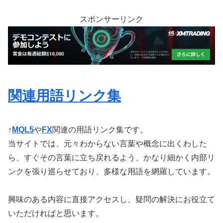
スポンサーリンク
関連用語リンク集
↑
MQL5
や
FX
関連の用語リンク集です。
当サイトでは、元々わからない言葉や概念に出くわした
ら、すぐその言葉に立ち戻れるよう、かなり細かく内部リ
ンクを張り巡らせており、多様な用語を網羅しています。
興味のある内容に直接アクセスし、疑問の解決にお役立て
いただければと思います。