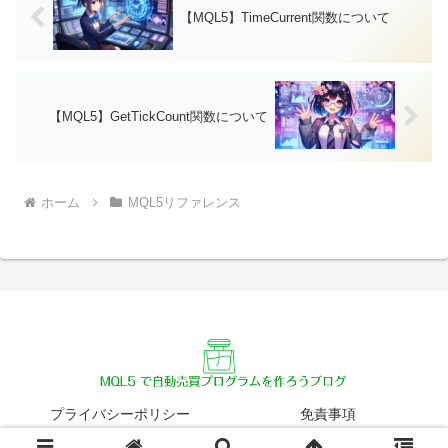
【MQL5】TimeCurrent関数について
【MQL5】GetTickCount関数について
ホーム
MQL5リファレンス
プライバシーポリシー
免責事項