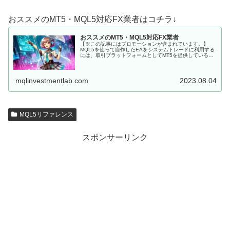
おススメのMT5・MQL5対応FX業者はコチラ↓
おススメのMT5・MQL5対応FX業者
【※この記事にはプロモーションが含まれています。】
MQL5を使って自作したEAをシステムトレードに利用する
には、取引プラットフォームとしてMT5を提供しているFX
会社に口座を開設しなくてはいけません。 MQL5にて開発
した、MT5用EAを...
mqlinvestmentlab.com
2023.08.04
MQL5リファレンス
スポンサーリンク