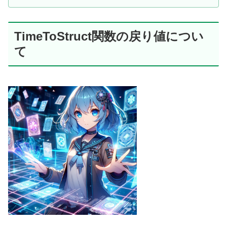
TimeToStruct関数の戻り値につい
て