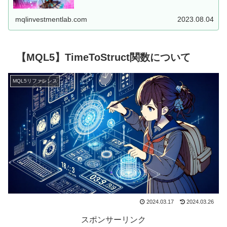
した、MT5用EAを...
mqlinvestmentlab.com
2023.08.04
【MQL5】TimeToStruct関数について
MQL5リファレンス
2024.03.17
2024.03.26
スポンサーリンク