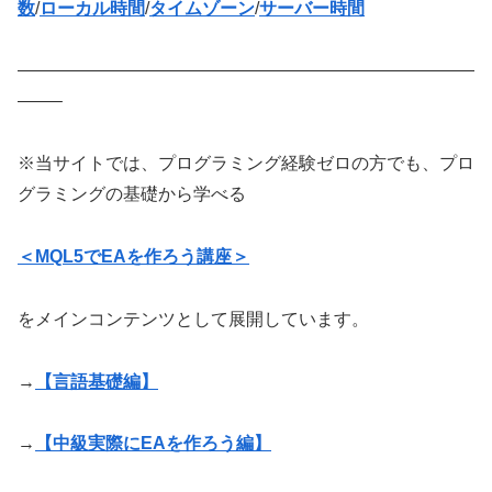
数
/
ローカル時間
/
タイムゾーン
/
サーバー時間
——————————————————————————
——–
※当サイトでは、プログラミング経験ゼロの方でも、プロ
グラミングの基礎から学べる
＜MQL5でEAを作ろう講座＞
をメインコンテンツとして展開しています。
→
【言語基礎編】
→
【中級実際にEAを作ろう編】