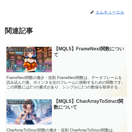
エムキューエル
関連記事
【MQL5】FrameNext関数につい
MQL5リファレンス
て
FrameNext関数の働き・役割 FrameNext関数は、データフレームを
読み込んだ後、ポインタを次のフレームに移動するための関数です。
この関数には2つの書式があり、シンプルに1つの数値を取得する場
合と、フレームの全データを配列として取...
【MQL5】CharArrayToStruct関
MQL5リファレンス
数について
CharArrayToStruct関数の働き・役割 CharArrayToStruct関数は、