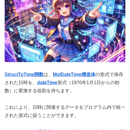
StructToTime関数
は、
MqlDateTime構造体
の形式で保存
された日時を、
dateTime
形式（1970年1月1日からの秒
数）に変換する役割を持ちます。
これにより、日時に関連するデータをプログラム内で統一
された形式に扱うことができます。