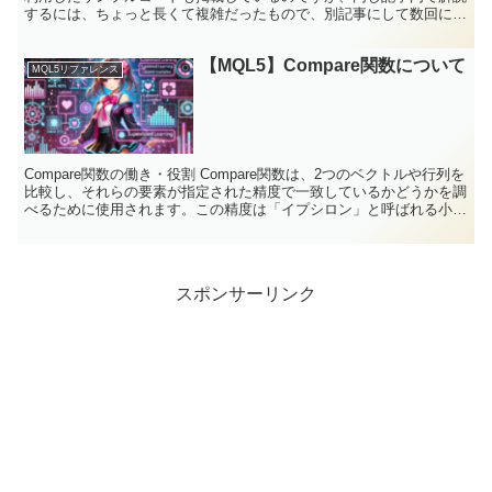
するには、ちょっと長くて複雑だったもので、別記事にして数回に分
けて解説しています。 前回...
【MQL5】Compare関数について
MQL5リファレンス
Compare関数の働き・役割 Compare関数は、2つのベクトルや行列を
比較し、それらの要素が指定された精度で一致しているかどうかを調
べるために使用されます。この精度は「イプシロン」と呼ばれる小さ
な数値で指定され、Compare関数はこ...
スポンサーリンク