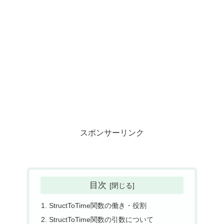
スポンサーリンク
目次
StructToTime関数の働き・役割
StructToTime関数の引数について