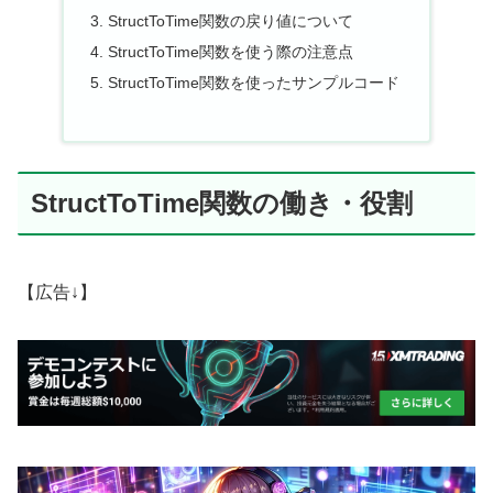
StructToTime関数の戻り値について
StructToTime関数を使う際の注意点
StructToTime関数を使ったサンプルコード
StructToTime関数の働き・役割
【広告↓】