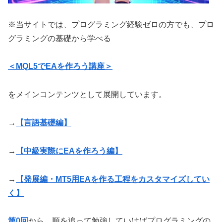
※当サイトでは、プログラミング経験ゼロの方でも、プロ
グラミングの基礎から学べる
＜MQL5でEAを作ろう講座＞
をメインコンテンツとして展開しています。
→
【言語基礎編】
→
【中級実際にEAを作ろう編】
→
【発展編・MT5用EAを作る工程をカスタマイズしてい
く】
第0回
から、順を追って勉強していけばプログラミングの