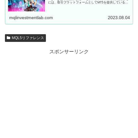
には、取引プラットフォームとしてMT5を提供しているFX
会社に口座を開設しなくてはいけません。 MQL5にて開発
した、MT5用EAを...
mqlinvestmentlab.com
2023.08.04
MQL5リファレンス
スポンサーリンク