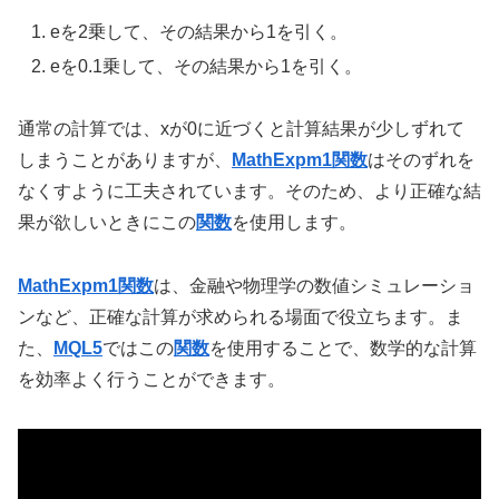
eを2乗して、その結果から1を引く。
eを0.1乗して、その結果から1を引く。
通常の計算では、xが0に近づくと計算結果が少しずれて
しまうことがありますが、
MathExpm1関数
はそのずれを
なくすように工夫されています。そのため、より正確な結
果が欲しいときにこの
関数
を使用します。
MathExpm1関数
は、金融や物理学の数値シミュレーショ
ンなど、正確な計算が求められる場面で役立ちます。ま
た、
MQL5
ではこの
関数
を使用することで、数学的な計算
を効率よく行うことができます。