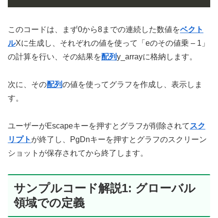
このコードは、まず0から8までの連続した数値を
ベクト
ル
Xに生成し、それぞれの値を使って「eのその値乗 – 1」
の計算を行い、その結果を
配列
y_arrayに格納します。
次に、その
配列
の値を使ってグラフを作成し、表示しま
す。
ユーザーがEscapeキーを押すとグラフが削除されて
スク
リプト
が終了し、PgDnキーを押すとグラフのスクリーン
ショットが保存されてから終了します。
サンプルコード解説1: グローバル
領域での定義