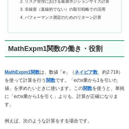
リスク管理における最適ポジションサイズ計算
非線形（直線的でない）の取引戦略での活用
パフォーマンス測定のためのリターン計算
MathExpm1関数の働き・役割
MathExpm1関数
は、数値「e」（
ネイピア数
、約2.718）
を使って計算を行う
関数
です。「eのx乗から1を引いた
値」を求めたいときに使います。この
関数
を使うと、単純
に「eのx乗から1を引く」よりも、計算が正確になりま
す。
例えば、次のような計算をする場合です。