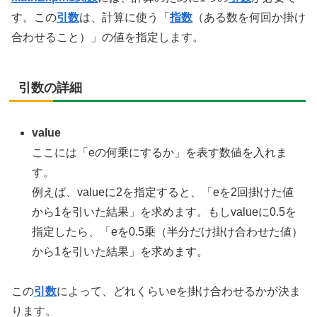
す。この
引数
は、計算に使う「
指数
（ある数を何回か掛け
合わせること）」の値を指定します。
引数の詳細
value
ここには「eの何乗にするか」を表す数値を入れま
す。
例えば、valueに2を指定すると、「eを2回掛けた値
から1を引いた結果」を求めます。もしvalueに0.5を
指定したら、「eを0.5乗（半分だけ掛け合わせた値）
から1を引いた結果」を求めます。
この
引数
によって、どれくらいeを掛け合わせるかが決ま
ります。