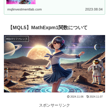
した、MT5用EAを...
mqlinvestmentlab.com
2023.08.04
【MQL5】MathExpm1関数について
MQL5リファレンス
2024.11.06
2024.11.07
スポンサーリンク