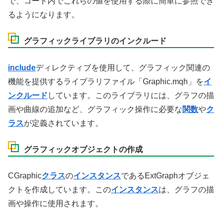
で、コード内でこれらの値を使用する際に簡単に参照でき
るようになります。
グラフィックライブラリのインクルード
include
ディレクティブを使用して、グラフィック関連の
機能を提供するライブラリファイル「Graphic.mqh」を
イ
ンクルード
しています。このライブラリには、グラフの描
画や曲線の追加など、グラフィック操作に必要な
関数
や
ク
ラス
が定義されています。
グラフィックオブジェクトの作成
CGraphic
クラス
の
インスタンス
であるExtGraphオブジェ
クトを作成しています。この
インスタンス
は、グラフの描
画や操作に使用されます。