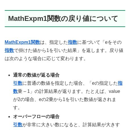
MathExpm1関数の戻り値について
MathExpm1関数
は、指定した
指数
に基づいて「eをその
指数
で掛けた値から1を引いた結果」を返します。戻り値
は次のような場合に応じて変わります。
通常の数値が返る場合
引数
に普通の数値を指定した場合、「eの指定した
指
数
乗 – 1」の計算結果が返ります。たとえば、value
が2の場合、eの2乗から1を引いた数値が返されま
す。
オーバーフローの場合
引数
が非常に大きい数になると、計算結果が大きす