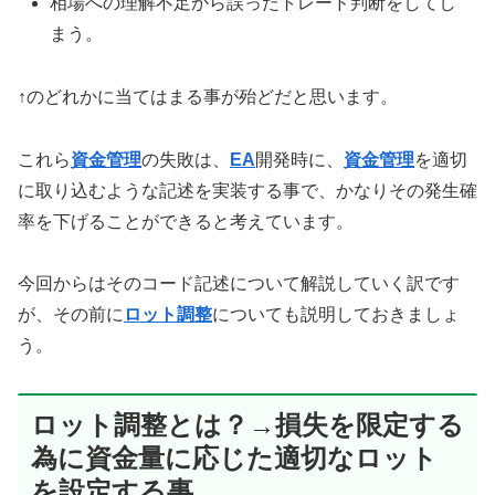
相場への理解不足から誤ったトレード判断をしてし
まう。
↑のどれかに当てはまる事が殆どだと思います。
これら
資金管理
の失敗は、
EA
開発時に、
資金管理
を適切
に取り込むような記述を実装する事で、かなりその発生確
率を下げることができると考えています。
今回からはそのコード記述について解説していく訳です
が、その前に
ロット調整
についても説明しておきましょ
う。
ロット調整とは？→損失を限定する
為に資金量に応じた適切なロット
を設定する事。