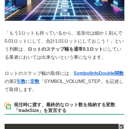
「もう1ロットも持っているから、追加分は細かく刻んで
0.01ロットにして、合計1.01ロットにしておこう！」とい
う判断は、
ロットのステップ幅を通常0.1ロット
にしてい
る業者においては出来ないという事になります。
ロットのステップ幅の取得には、
SymbolInfoDouble関数
の第2
引数
に
定数
「SYMBOL_VOLUME_STEP」を記述し
て取得します。
発注時に渡す、最終的なロット数を格納する変数
「tradeSize」を宣言する