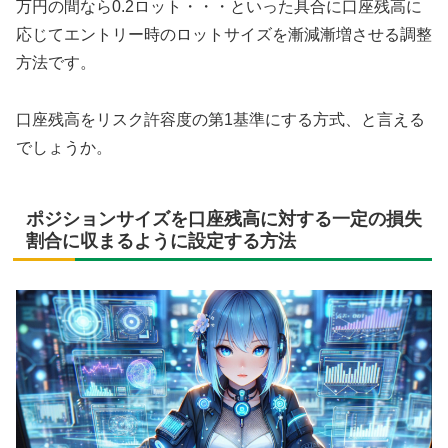
万円の間なら0.2ロット・・・といった具合に口座残高に
応じてエントリー時のロットサイズを漸減漸増させる調整
方法です。
口座残高をリスク許容度の第1基準にする方式、と言える
でしょうか。
ポジションサイズを口座残高に対する一定の損失
割合に収まるように設定する方法