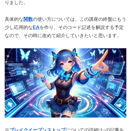
りました。
具体的な
関数
の使い方については、この講座の終盤にもう
少し応用的な
EA
を作り、そのコード記述を解説する予定
なので、その時に改めて紹介していきたいと思います。
※
ブレイクイーブンストップ
についての詳細は↓の記事を