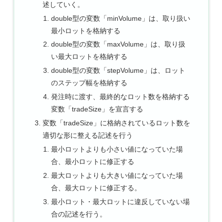
述していく。
double型の変数「minVolume」は、取り扱い
最小ロットを格納する
double型の変数「maxVolume」は、取り扱
い最大ロットを格納する
double型の変数「stepVolume」は、ロット
のステップ幅を格納する
発注時に渡す、最終的なロット数を格納する
変数「tradeSize」を宣言する
変数「tradeSize」に格納されているロット数を
適切な形に整える記述を行う
最小ロットよりも小さい値になっていた場
合、最小ロットに修正する
最大ロットよりも大きい値になっていた場
合、最大ロットに修正する。
最小ロット・最大ロットに違反していない場
合の記述を行う。