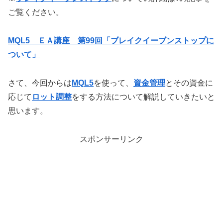
ご覧ください。
MQL5 ＥＡ講座 第99回「ブレイクイーブンストップに
ついて」
さて、今回からは
MQL5
を使って、
資金管理
とその資金に
応じて
ロット調整
をする方法について解説していきたいと
思います。
スポンサーリンク