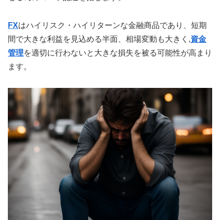
FX
はハイリスク・ハイリターンな金融商品であり、短期
間で大きな利益を見込める半面、相場変動も大きく,
資金
管理
を適切に行わないと大きな損失を被る可能性が高まり
ます。