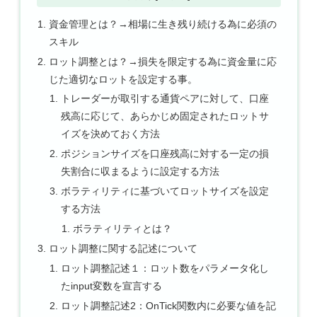
資金管理とは？→相場に生き残り続ける為に必須の
スキル
ロット調整とは？→損失を限定する為に資金量に応
じた適切なロットを設定する事。
トレーダーが取引する通貨ペアに対して、口座
残高に応じて、あらかじめ固定されたロットサ
イズを決めておく方法
ポジションサイズを口座残高に対する一定の損
失割合に収まるように設定する方法
ボラティリティに基づいてロットサイズを設定
する方法
ボラティリティとは？
ロット調整に関する記述について
ロット調整記述１：ロット数をパラメータ化し
たinput変数を宣言する
ロット調整記述2：OnTick関数内に必要な値を記