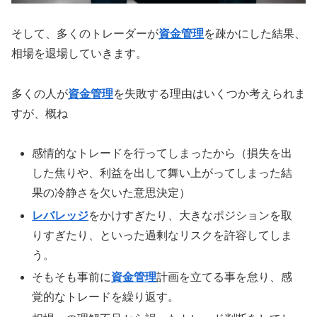
そして、多くのトレーダーが
資金管理
を疎かにした結果、
相場を退場していきます。
多くの人が
資金管理
を失敗する理由はいくつか考えられま
すが、概ね
感情的なトレードを行ってしまったから（損失を出
した焦りや、利益を出して舞い上がってしまった結
果の冷静さを欠いた意思決定）
レバレッジ
をかけすぎたり、大きなポジションを取
りすぎたり、といった過剰なリスクを許容してしま
う。
そもそも事前に
資金管理
計画を立てる事を怠り、感
覚的なトレードを繰り返す。