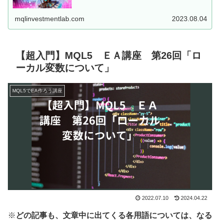
した、MT5用EAを...
mqlinvestmentlab.com
2023.08.04
【超入門】MQL5 ＥＡ講座 第26回「ロ
ーカル変数について」
MQL5でEA作ろう講座
2022.07.10
2024.04.22
※
どの記事も、文章中に出てくる各用語については、なる