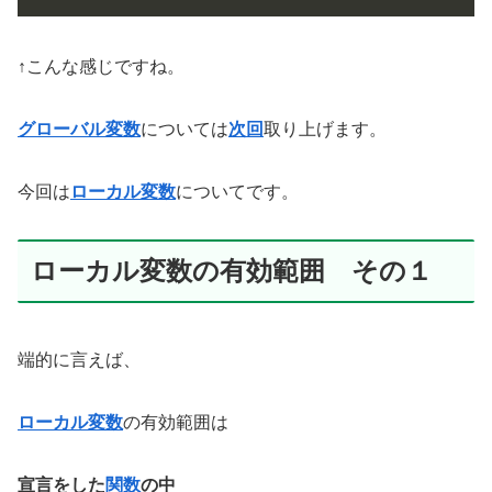
↑こんな感じですね。
グローバル変数
については
次回
取り上げます。
今回は
ローカル変数
についてです。
ローカル変数の有効範囲 その１
端的に言えば、
ローカル変数
の有効範囲は
宣言をした
関数
の中