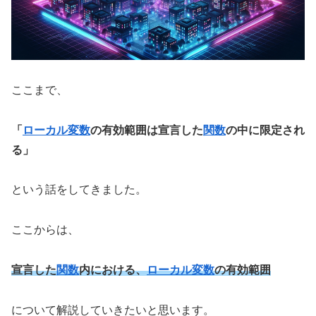
ここまで、
「
ローカル変数
の有効範囲は宣言した
関数
の中に限定され
る」
という話をしてきました。
ここからは、
宣言した
関数
内における、
ローカル変数
の有効範囲
について解説していきたいと思います。