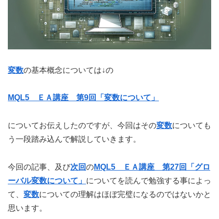
変数
の基本概念については↓の
MQL5 ＥＡ講座 第9回「変数について」
についてお伝えしたのですが、今回はその
変数
についても
う一段踏み込んで解説していきます。
今回の記事、及び
次回
の
MQL5 ＥＡ講座 第27回「グロ
ーバル変数について」
についてを読んで勉強する事によっ
て、
変数
についての理解はほぼ完璧になるのではないかと
思います。