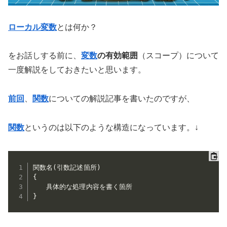
ローカル変数
とは何か？
をお話しする前に、
変数
の有効範囲
（スコープ）について
一度解説をしておきたいと思います。
前回
、
関数
についての解説記事を書いたのですが、
関数
というのは以下のような構造になっています。↓
関数名
(
引数記述箇所
)
{
}