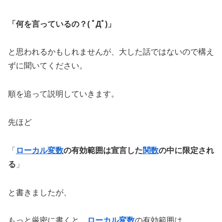
「何を言っているの？( ﾟДﾟ)」
と思われるかもしれませんが、大した話ではないので構え
ずに聞いてください。
順を追って説明していきます。
先ほど
「
ローカル変数
の有効範囲は宣言した
関数
の中に限定され
る
」
と書きましたが、
もっと厳密に書くと、
ローカル変数
の有効範囲は