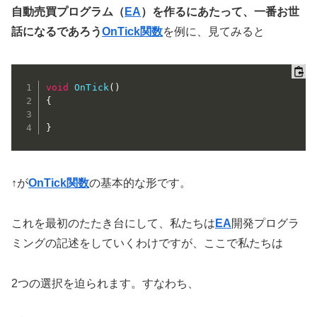
自動売買プログラム（
EA
）を作るにあたって、一番お世
話になるであろう
OnTick関数
を例に、見てみると
void
OnTick
(
)
{
}
↑が
OnTick関数
の基本的な形です。
これを最初のたたき台にして、私たちは
EA
開発プログラ
ミングの記述をしていくわけですが、ここで私たちは
2つの選択を迫られます。すなわち、