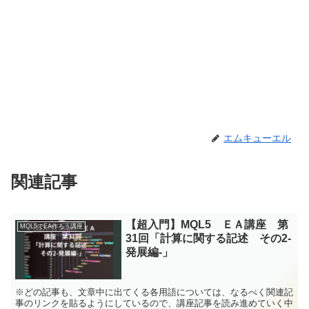
エムキューエル
関連記事
【超入門】MQL5 ＥＡ講座 第
MQL5でEA作ろう講座
31回「計算に関する記述 その2-
発展編-」
※どの記事も、文章中に出てくる各用語については、なるべく関連記
事のリンクを貼るようにしているので、講座記事を読み進めていく中