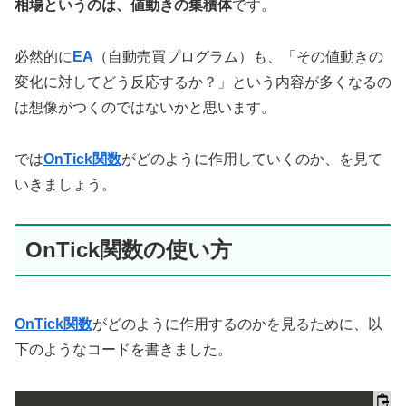
相場というのは、値動きの集積体
です。
必然的に
EA
（自動売買プログラム）も、「その値動きの
変化に対してどう反応するか？」という内容が多くなるの
は想像がつくのではないかと思います。
では
OnTick関数
がどのように作用していくのか、を見て
いきましょう。
OnTick関数の使い方
OnTick関数
がどのように作用するのかを見るために、以
下のようなコードを書きました。