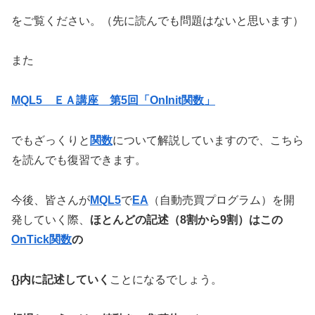
をご覧ください。（先に読んでも問題はないと思います）
また
MQL5 ＥＡ講座 第5回「OnInit関数」
でもざっくりと
関数
について解説していますので、こちら
を読んでも復習できます。
今後、皆さんが
MQL5
で
EA
（自動売買プログラム）を開
発していく際、
ほとんどの記述（8割から9割）はこの
OnTick関数
の
{}内に記述していく
ことになるでしょう。