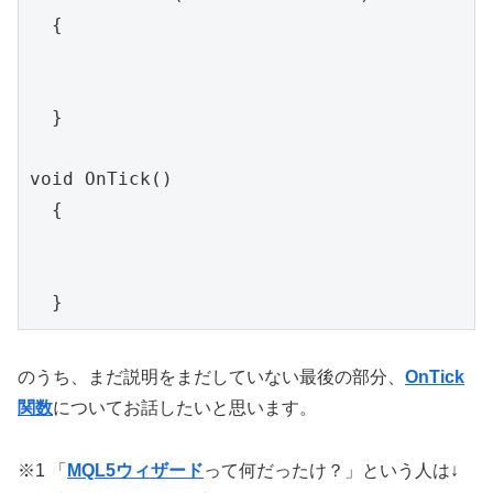
  {

  }

void OnTick()

  {

  }
のうち、まだ説明をまだしていない最後の部分、
OnTick
関数
についてお話したいと思います。
※1 「
MQL5ウィザード
って何だったけ？」という人は↓