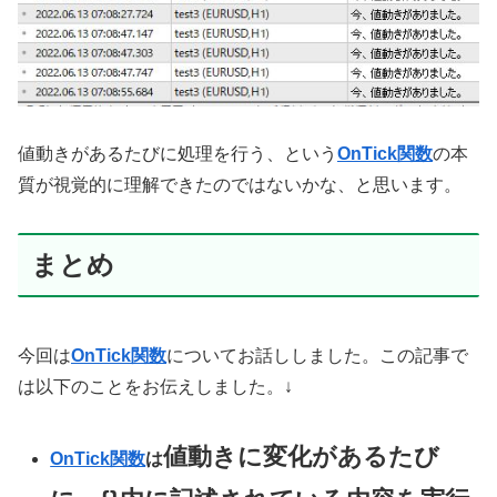
値動きがあるたびに処理を行う、という
OnTick関数
の本
質が視覚的に理解できたのではないかな、と思います。
まとめ
今回は
OnTick関数
についてお話ししました。この記事で
は以下のことをお伝えしました。↓
値動きに変化があるたび
OnTick関数
は