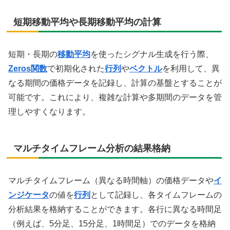
短期移動平均や長期移動平均の計算
短期・長期の
移動平均
を使ったシグナル生成を行う際、
Zeros関数
で初期化された
行列
や
ベクトル
を利用して、異
なる期間の価格データを記録し、計算の基盤とすることが
可能です。これにより、複雑な計算や多期間のデータを管
理しやすくなります。
マルチタイムフレーム分析の結果格納
マルチタイムフレーム（異なる時間軸）の価格データや
イ
ンジケータ
の値を
行列
として記録し、各タイムフレームの
分析結果を格納することができます。各行に異なる時間足
（例えば、5分足、15分足、1時間足）でのデータを格納