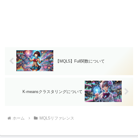
【MQL5】Full関数について
K-meansクラスタリングについて
ホーム
MQL5リファレンス