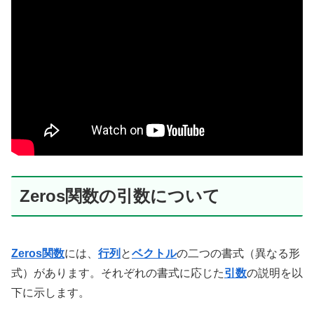
Zeros関数の引数について
Zeros関数
には、
行列
と
ベクトル
の二つの書式（異なる形
式）があります。それぞれの書式に応じた
引数
の説明を以
下に示します。