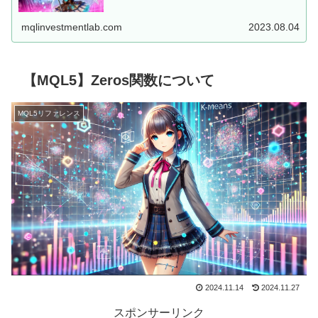
した、MT5用EAを...
mqlinvestmentlab.com
2023.08.04
【MQL5】Zeros関数について
MQL5リファレンス
2024.11.14
2024.11.27
スポンサーリンク