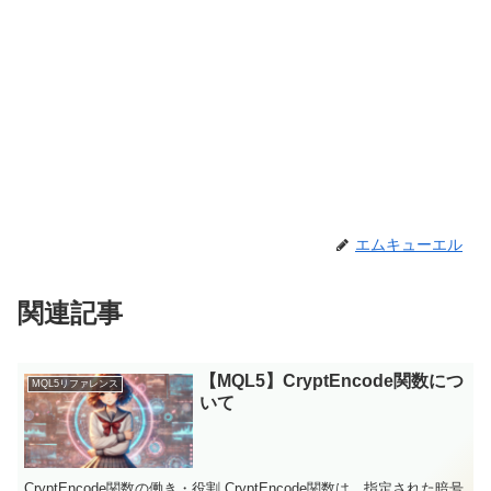
エムキューエル
関連記事
【MQL5】CryptEncode関数につ
MQL5リファレンス
いて
CryptEncode関数の働き・役割 CryptEncode関数は、指定された暗号