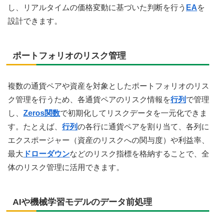
し、リアルタイムの価格変動に基づいた判断を行う
EA
を
設計できます。
ポートフォリオのリスク管理
複数の通貨ペアや資産を対象としたポートフォリオのリス
ク管理を行うため、各通貨ペアのリスク情報を
行列
で管理
し、
Zeros関数
で初期化してリスクデータを一元化できま
す。たとえば、
行列
の各行に通貨ペアを割り当て、各列に
エクスポージャー（資産のリスクへの関与度）や利益率、
最大
ドローダウン
などのリスク指標を格納することで、全
体のリスク管理に活用できます。
AIや機械学習モデルのデータ前処理