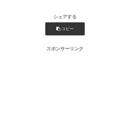
シェアする
コピー
スポンサーリンク