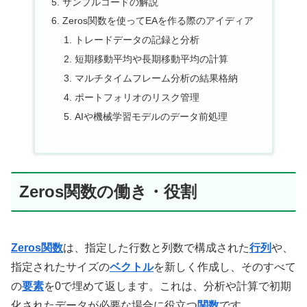
サンプルコードの解説
Zeros関数を使ってEAを作る際のアイディア
トレードデータの記録と分析
短期移動平均や長期移動平均の計算
マルチタイムフレーム分析の結果格納
ポートフォリオのリスク管理
AIや機械学習モデルのデータ前処理
Zeros関数の働き・役割
Zeros関数
は、指定した行数と列数で構成された
行列
や、
指定されたサイズの
ベクトル
を新しく作成し、そのすべて
の
要素
を0で埋めて返します。これは、分析や計算で初期
化されたデータが必要な場合に役立つ
関数
です。