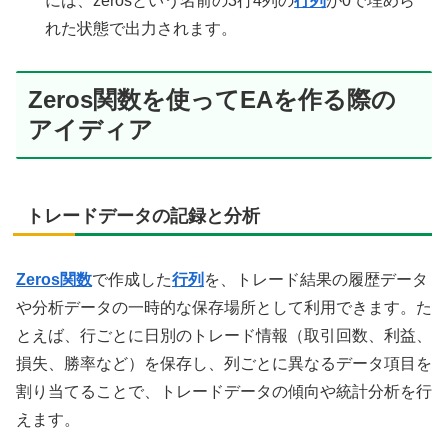
には、zerosという名前の3行4列の
行列
が0で埋めら
れた状態で出力されます。
Zeros関数を使ってEAを作る際の
アイディア
トレードデータの記録と分析
Zeros関数
で作成した
行列
を、トレード結果の履歴データ
や分析データの一時的な保存場所として利用できます。た
とえば、行ごとに日別のトレード情報（取引回数、利益、
損失、勝率など）を保存し、列ごとに異なるデータ項目を
割り当てることで、トレードデータの傾向や統計分析を行
えます。