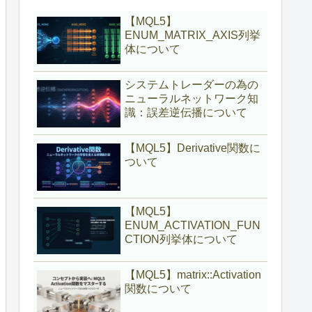
【MQL5】
ENUM_MATRIX_AXIS列挙
体について
システムトレーダーの為の
ニューラルネットワーク知
識：誤差逆伝播について
【MQL5】Derivative関数に
ついて
【MQL5】
ENUM_ACTIVATION_FUN
CTION列挙体について
【MQL5】matrix::Activation
関数について