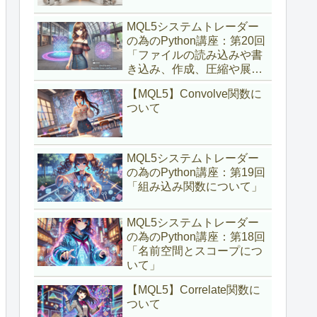
MQL5システムトレーダー
の為のPython講座：第20回
「ファイルの読み込みや書
き込み、作成、圧縮や展開
について」
【MQL5】Convolve関数に
ついて
MQL5システムトレーダー
の為のPython講座：第19回
「組み込み関数について」
MQL5システムトレーダー
の為のPython講座：第18回
「名前空間とスコープにつ
いて」
【MQL5】Correlate関数に
ついて