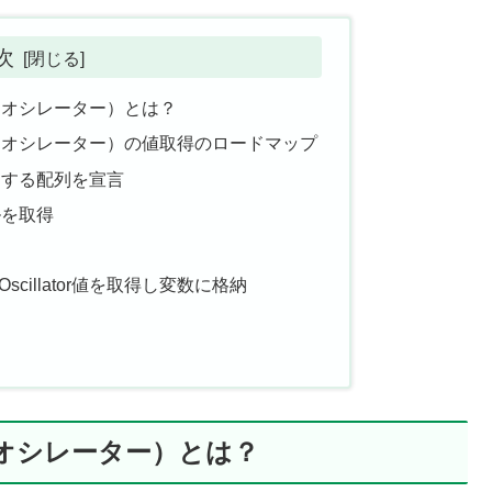
次
オーサムオシレーター）とは？
r（オーサムオシレーター）の値取得のロードマップ
値を格納する配列を宣言
ドルを取得
scillator値を取得し変数に格納
オーサムオシレーター）とは？