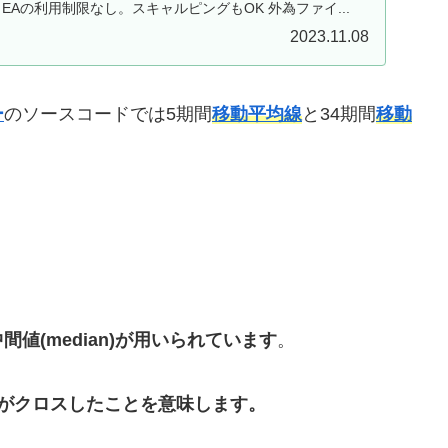
EAの利用制限なし。スキャルピングもOK 外為ファイ...
2023.11.08
ー
のソースコードでは5期間
移動平均線
と34期間
移動
値(median)が用いられています
。
がクロスしたことを意味します。