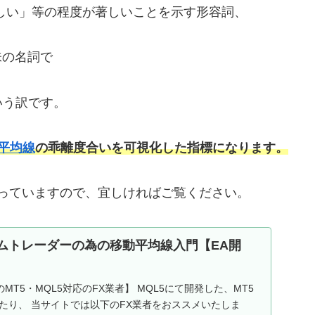
らしい」等の程度が著しいことを示す形容詞、
意味の名詞で
いう訳です。
平均線
の乖離度合いを可視化した指標になります。
行っていますので、宜しければご覧ください。
テムトレーダーの為の移動平均線入門【EA開
メのMT5・MQL5対応のFX業者】 MQL5にて開発した、MT5
たり、 当サイトでは以下のFX業者をおススメいたしま