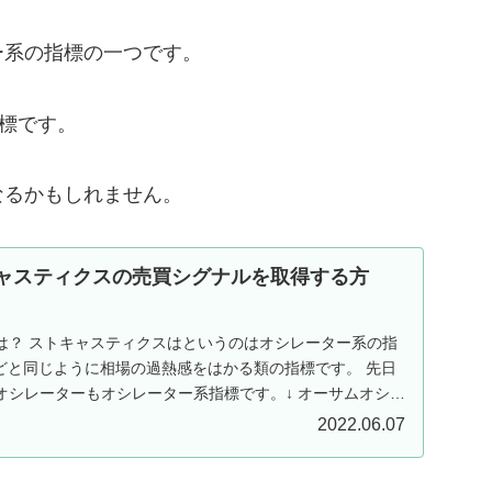
ー系の指標の一つです。
標です。
なるかもしれません。
キャスティクスの売買シグナルを取得する方
は？ ストキャスティクスはというのはオシレーター系の指
などと同じように相場の過熱感をはかる類の指標です。 先日
オシレーターもオシレーター系指標です。↓ オーサムオシレ
2022.06.07