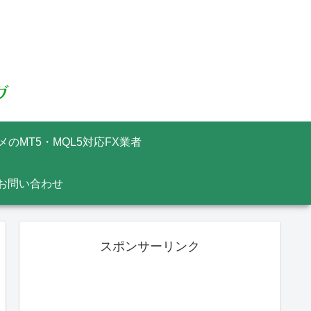
メのMT5・MQL5対応FX業者
お問い合わせ
スポンサーリンク