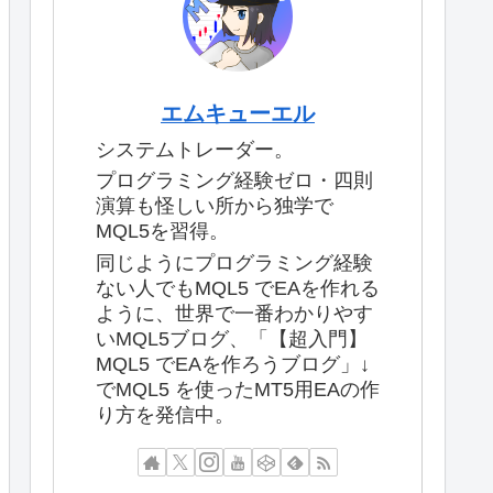
エムキューエル
システムトレーダー。
プログラミング経験ゼロ・四則
演算も怪しい所から独学で
MQL5を習得。
同じようにプログラミング経験
ない人でもMQL5 でEAを作れる
ように、世界で一番わかりやす
いMQL5ブログ、「【超入門】
MQL5 でEAを作ろうブログ」↓
でMQL5 を使ったMT5用EAの作
り方を発信中。