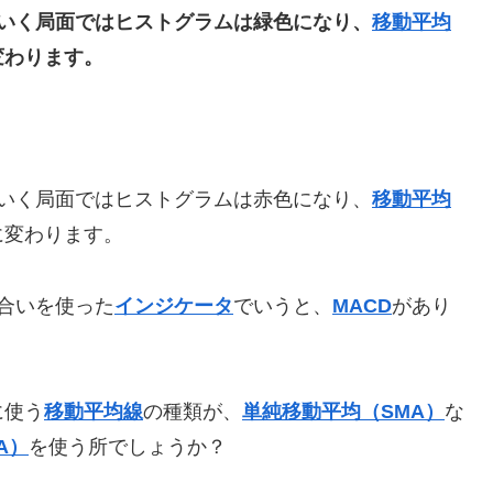
いく局面ではヒストグラムは緑色になり、
移動平均
変わります。
いく局面ではヒストグラムは赤色になり、
移動平均
に変わります。
合いを使った
インジケータ
でいうと、
MACD
があり
に使う
移動平均線
の種類が、
単純移動平均（SMA）
な
A）
を使う所でしょうか？