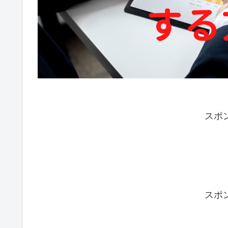
スポ
スポ