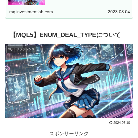
した、MT5用EAを...
mqlinvestmentlab.com
2023.08.04
【MQL5】ENUM_DEAL_TYPEについて
MQL5リファレンス
2024.07.10
スポンサーリンク