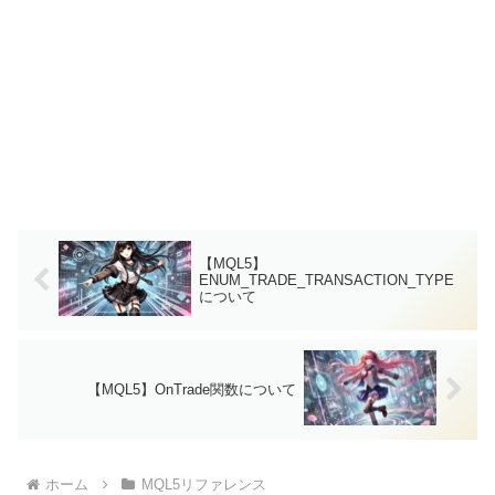
【MQL5】
ENUM_TRADE_TRANSACTION_TYPE
について
【MQL5】OnTrade関数について
ホーム
MQL5リファレンス