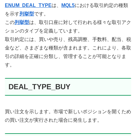
ENUM_DEAL_TYPE
は、
MQL5
における取引約定の種類
を示す
列挙型
です。
この
列挙型
は、取引口座に対して行われる様々な取引アク
ションのタイプを定義しています。
取引約定には、買いや売り、残高調整、手数料、配当、税
金など、さまざまな種類が含まれます。これにより、各取
引の詳細を正確に分類し、管理することが可能となりま
す。
DEAL_TYPE_BUY
買い注文を示します。市場で新しいポジションを開くため
の買い注文が実行された場合に発生します。