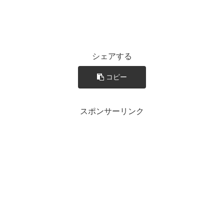
シェアする
コピー
スポンサーリンク