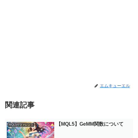
エムキューエル
関連記事
【MQL5】GeMM関数について
MQL5リファレンス