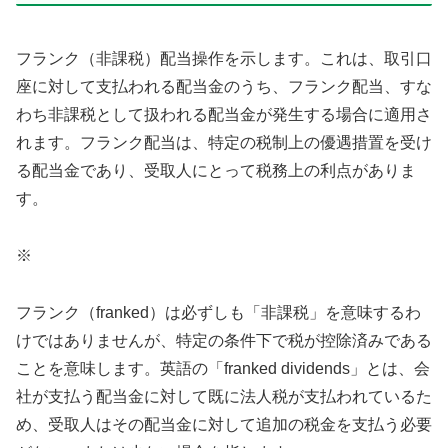
フランク（非課税）配当操作を示します。これは、取引口
座に対して支払われる配当金のうち、フランク配当、すな
わち非課税として扱われる配当金が発生する場合に適用さ
れます。フランク配当は、特定の税制上の優遇措置を受け
る配当金であり、受取人にとって税務上の利点がありま
す。
※
フランク（franked）は必ずしも「非課税」を意味するわ
けではありませんが、特定の条件下で税が控除済みである
ことを意味します。英語の「franked dividends」とは、会
社が支払う配当金に対して既に法人税が支払われているた
め、受取人はその配当金に対して追加の税金を支払う必要