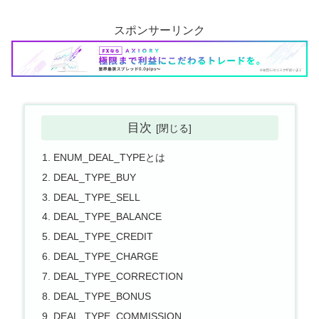
スポンサーリンク
目次
ENUM_DEAL_TYPEとは
DEAL_TYPE_BUY
DEAL_TYPE_SELL
DEAL_TYPE_BALANCE
DEAL_TYPE_CREDIT
DEAL_TYPE_CHARGE
DEAL_TYPE_CORRECTION
DEAL_TYPE_BONUS
DEAL_TYPE_COMMISSION