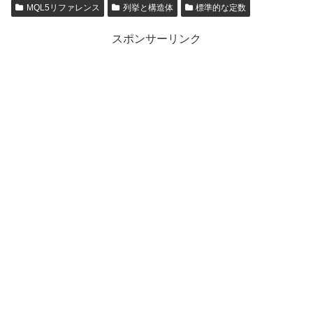
MQL5リファレンス
列挙と構造体
標準的な定数
スポンサーリンク