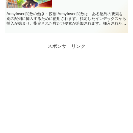
ArrayInsert関数の働き・役割 ArrayInsert関数は、ある配列の要素を
別の配列に挿入するために使用されます。指定したインデックスから
挿入が始まり、指定された数だけ要素が追加されます。挿入された要
素は、元の配列内の要素を右に押...
スポンサーリンク