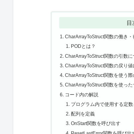
目
CharArrayToStruct関数の働き
PODとは？
CharArrayToStruct関数の引
CharArrayToStruct関数の戻
CharArrayToStruct関数を使
CharArrayToStruct関数を
コード内の解説
プログラム内で使用する定数
配列を定義
OnStart関数を呼び出す
ResetLastError関数を呼び出