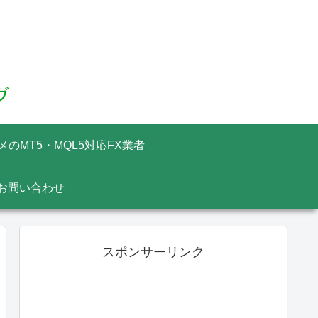
メのMT5・MQL5対応FX業者
お問い合わせ
スポンサーリンク