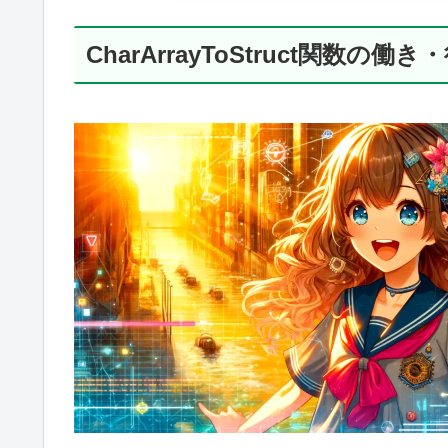
CharArrayToStruct関数の働き