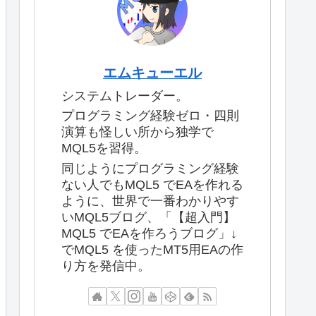
エムキューエル
システムトレーダー。
プログラミング経験ゼロ・四則
演算も怪しい所から独学で
MQL5を習得。
同じようにプログラミング経験
ない人でもMQL5 でEAを作れる
ように、世界で一番わかりやす
いMQL5ブログ、「【超入門】
MQL5 でEAを作ろうブログ」↓
でMQL5 を使ったMT5用EAの作
り方を発信中。