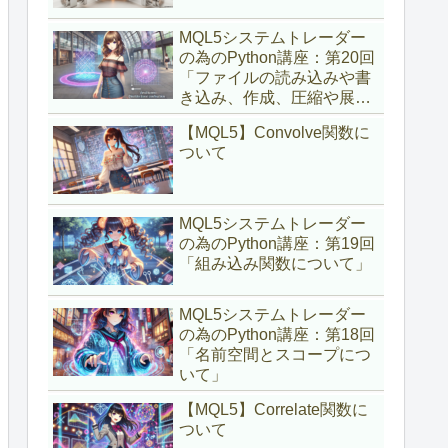
MQL5システムトレーダー
の為のPython講座：第20回
「ファイルの読み込みや書
き込み、作成、圧縮や展開
について」
【MQL5】Convolve関数に
ついて
MQL5システムトレーダー
の為のPython講座：第19回
「組み込み関数について」
MQL5システムトレーダー
の為のPython講座：第18回
「名前空間とスコープにつ
いて」
【MQL5】Correlate関数に
ついて