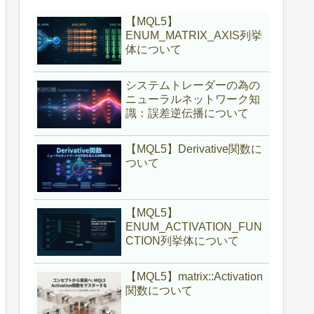
【MQL5】
ENUM_MATRIX_AXIS列挙
体について
システムトレーダーの為の
ニューラルネットワーク知
識：誤差逆伝播について
【MQL5】Derivative関数に
ついて
【MQL5】
ENUM_ACTIVATION_FUN
CTION列挙体について
【MQL5】matrix::Activation
関数について