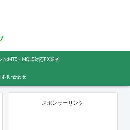
メのMT5・MQL5対応FX業者
お問い合わせ
スポンサーリンク