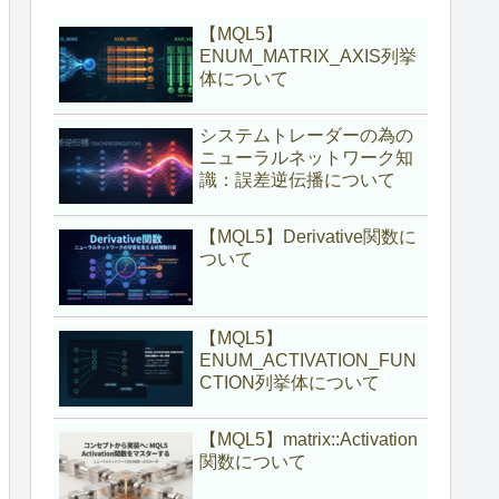
【MQL5】
ENUM_MATRIX_AXIS列挙
体について
システムトレーダーの為の
ニューラルネットワーク知
識：誤差逆伝播について
【MQL5】Derivative関数に
ついて
【MQL5】
ENUM_ACTIVATION_FUN
CTION列挙体について
【MQL5】matrix::Activation
関数について