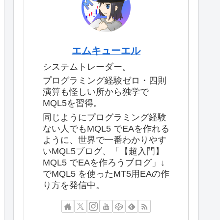
エムキューエル
システムトレーダー。
プログラミング経験ゼロ・四則
演算も怪しい所から独学で
MQL5を習得。
同じようにプログラミング経験
ない人でもMQL5 でEAを作れる
ように、世界で一番わかりやす
いMQL5ブログ、「【超入門】
MQL5 でEAを作ろうブログ」↓
でMQL5 を使ったMT5用EAの作
り方を発信中。