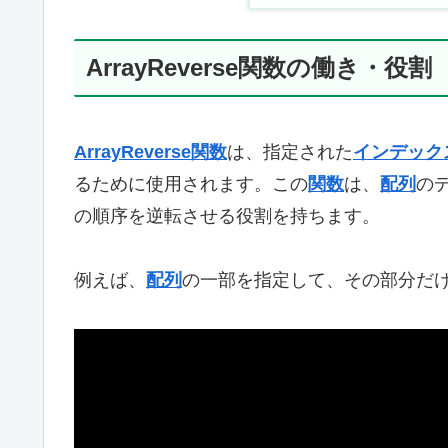
ArrayReverse関数の働き・役割
ArrayReverse関数
は、指定された
インデック
るために使用されます。この
関数
は、
配列
の
の順序を逆転させる役割を持ちます。
例えば、
配列
の一部を指定して、その部分だ