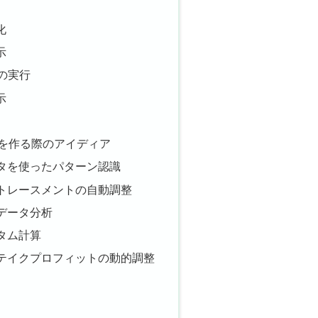
化
示
関数の実行
示
Aを作る際のアイディア
ータを使ったパターン認識
リトレースメントの自動調整
のデータ分析
スタム計算
やテイクプロフィットの動的調整