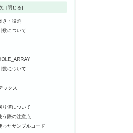
次
数の働き・役割
数の引数について
HOLE_ARRAY
数の引数について
ンデックス
数の戻り値について
数を使う際の注意点
関数を使ったサンプルコード