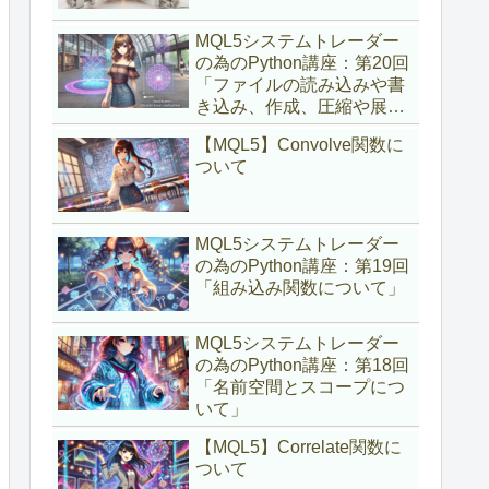
MQL5システムトレーダー
の為のPython講座：第20回
「ファイルの読み込みや書
き込み、作成、圧縮や展開
について」
【MQL5】Convolve関数に
ついて
MQL5システムトレーダー
の為のPython講座：第19回
「組み込み関数について」
MQL5システムトレーダー
の為のPython講座：第18回
「名前空間とスコープにつ
いて」
【MQL5】Correlate関数に
ついて