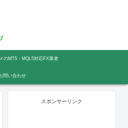
メのMT5・MQL5対応FX業者
お問い合わせ
スポンサーリンク