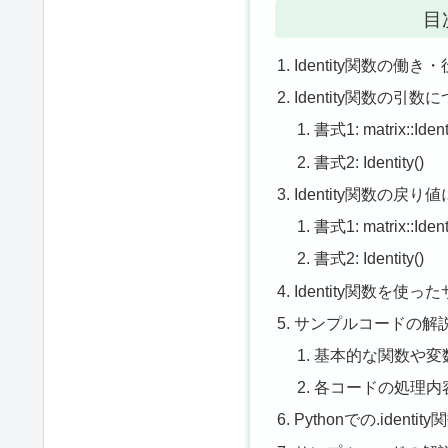
目
Identity関数の働き
Identity関数の引数
書式1: matrix::Ide
書式2: Identity()
Identity関数の戻り
書式1: matrix::Ide
書式2: Identity()
Identity関数を使
サンプルコードの解
基本的な関数や変
各コードの処理内
Pythonでの.iden