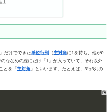
理由
0」だけでできた
単位行列
（
主対角
に1を持ち、他が0
中のななめの線にだけ「1」が入っていて、それ以外
ことを「
主対角
」といいます。たとえば、3行3列の