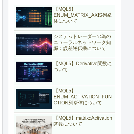
【MQL5】
ENUM_MATRIX_AXIS列挙
体について
システムトレーダーの為の
ニューラルネットワーク知
識：誤差逆伝播について
【MQL5】Derivative関数に
ついて
【MQL5】
ENUM_ACTIVATION_FUN
CTION列挙体について
【MQL5】matrix::Activation
関数について