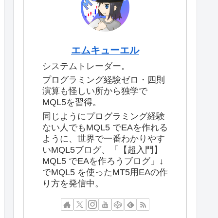
エムキューエル
システムトレーダー。
プログラミング経験ゼロ・四則
演算も怪しい所から独学で
MQL5を習得。
同じようにプログラミング経験
ない人でもMQL5 でEAを作れる
ように、世界で一番わかりやす
いMQL5ブログ、「【超入門】
MQL5 でEAを作ろうブログ」↓
でMQL5 を使ったMT5用EAの作
り方を発信中。