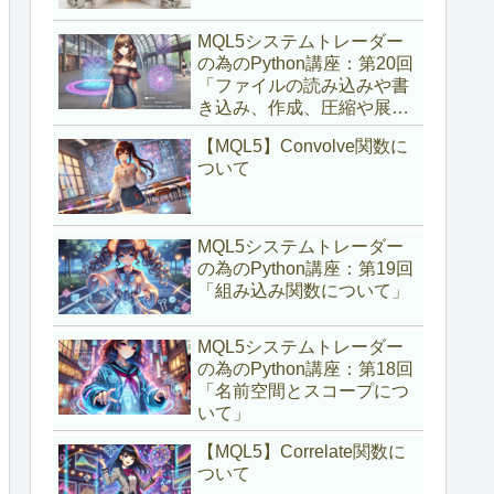
MQL5システムトレーダー
の為のPython講座：第20回
「ファイルの読み込みや書
き込み、作成、圧縮や展開
について」
【MQL5】Convolve関数に
ついて
MQL5システムトレーダー
の為のPython講座：第19回
「組み込み関数について」
MQL5システムトレーダー
の為のPython講座：第18回
「名前空間とスコープにつ
いて」
【MQL5】Correlate関数に
ついて