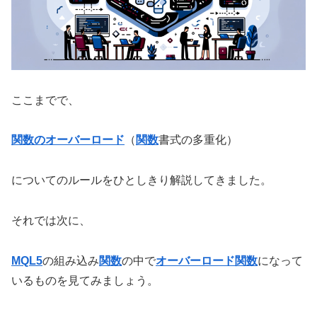
ここまでで、
関数のオーバーロード
（
関数
書式の多重化）
についてのルールをひとしきり解説してきました。
それでは次に、
MQL5
の組み込み
関数
の中で
オーバーロード関数
になって
いるものを見てみましょう。