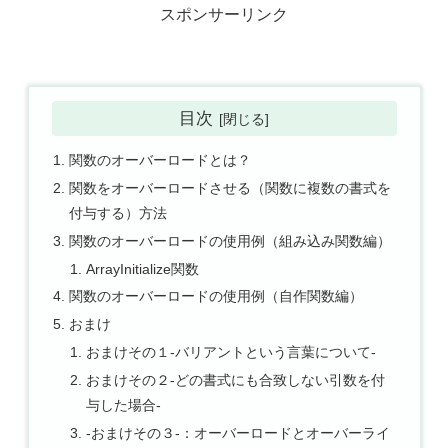
スポンサーリンク
目次
関数のオーバーロードとは？
関数をオーバーロードさせる（関数に複数の書式を
付与する）方法
関数のオーバーロードの使用例（組み込み関数編）
ArrayInitialize関数
関数のオーバーロードの使用例（自作関数編）
おまけ
おまけその１-バリアントという言葉について-
おまけその２-どの書式にも合致しない引数を付
与した場合-
-おまけその３-：オーバーロードとオーバーライ