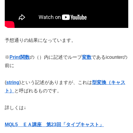
予想通りの結果になっています。
※
Print関数
の（）内に記述でループ
変数
であるicounterの
前に
(
string
)という記述がありますが、これは
型変換（キャス
ト）
と呼ばれるものです。
詳しくは↓
MQL5 ＥＡ講座 第23回「タイプキャスト」