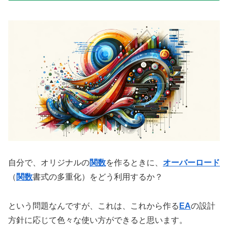
自分で、オリジナルの
関数
を作るときに、
オーバーロード
（
関数
書式の多重化）をどう利用するか？
という問題なんですが、これは、これから作る
EA
の設計
方針に応じて色々な使い方ができると思います。