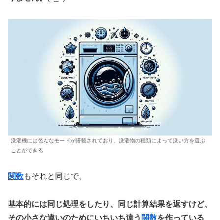
洗濯機には色んなモードが搭載されており、洗濯物の種類によって洗い方を選ぶ
ことができる
関数
もそれと同じで、
基本的には同じ処理をしたり、同じ計算結果を返すけど、
その小さな違いのためにいちいち違う
関数
を作っている