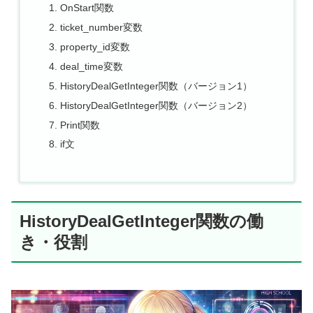
OnStart関数
ticket_number変数
property_id変数
deal_time変数
HistoryDealGetInteger関数（バージョン1）
HistoryDealGetInteger関数（バージョン2）
Print関数
if文
HistoryDealGetInteger関数の働
き・役割