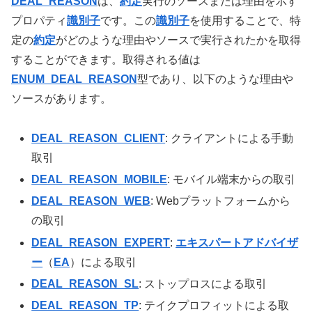
DEAL_REASON
は、
約定
実行のソースまたは理由を示す
プロパティ
識別子
です。この
識別子
を使用することで、特
定の
約定
がどのような理由やソースで実行されたかを取得
することができます。取得される値は
ENUM_DEAL_REASON
型であり、以下のような理由や
ソースがあります。
DEAL_REASON_CLIENT
: クライアントによる手動
取引
DEAL_REASON_MOBILE
: モバイル端末からの取引
DEAL_REASON_WEB
: Webプラットフォームから
の取引
DEAL_REASON_EXPERT
:
エキスパートアドバイザ
ー
（
EA
）による取引
DEAL_REASON_SL
: ストップロスによる取引
DEAL_REASON_TP
: テイクプロフィットによる取