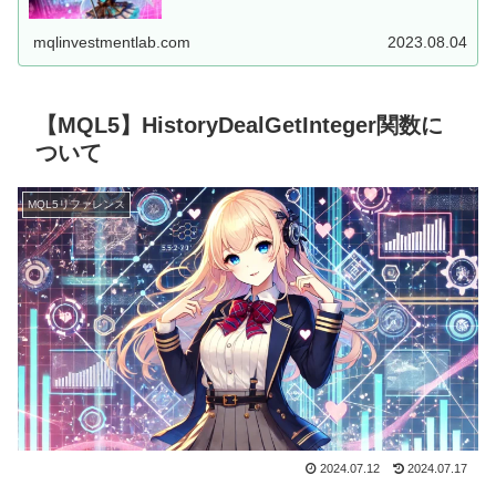
した、MT5用EAを...
mqlinvestmentlab.com
2023.08.04
【MQL5】HistoryDealGetInteger関数に
ついて
MQL5リファレンス
2024.07.12
2024.07.17