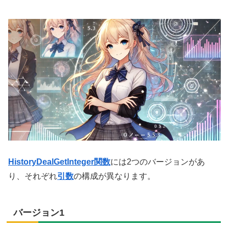
HistoryDealGetInteger関数
には2つのバージョンがあ
り、それぞれ
引数
の構成が異なります。
バージョン1