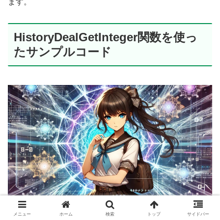
ます。
HistoryDealGetInteger関数を使っ
たサンプルコード
メニュー
ホーム
検索
トップ
サイドバー