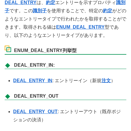
DEAL_ENTRY
は、
約定
エントリーを示すプロパティ
識別
子
です。この
識別子
を使用することで、特定の
約定
がどの
ようなエントリータイプで行われたかを取得することがで
きます。取得される値は
ENUM_DEAL_ENTRY
型であ
り、以下のようなエントリータイプがあります。
ENUM_DEAL_ENTRY列挙型
DEAL_ENTRY_IN:
DEAL_ENTRY_IN
: エントリーイン（新規
注文
）
DEAL_ENTRY_OUT
DEAL_ENTRY_OUT
: エントリーアウト（既存ポジ
ションの決済）