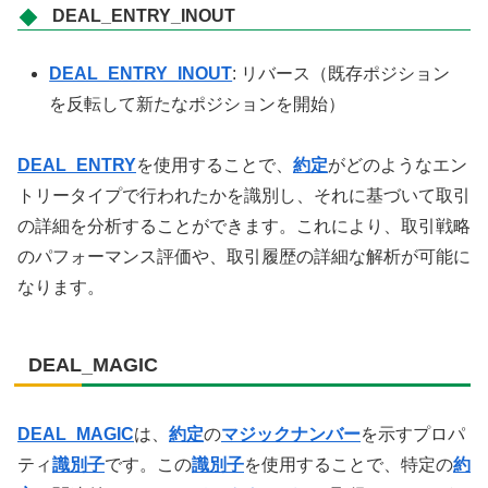
DEAL_ENTRY_INOUT
DEAL_ENTRY_INOUT
: リバース（既存ポジション
を反転して新たなポジションを開始）
DEAL_ENTRY
を使用することで、
約定
がどのようなエン
トリータイプで行われたかを識別し、それに基づいて取引
の詳細を分析することができます。これにより、取引戦略
のパフォーマンス評価や、取引履歴の詳細な解析が可能に
なります。
DEAL_MAGIC
DEAL_MAGIC
は、
約定
の
マジックナンバー
を示すプロパ
ティ
識別子
です。この
識別子
を使用することで、特定の
約