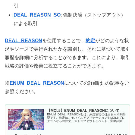
引
DEAL_REASON_SO
: 強制決済（ストップアウト）
による取引
DEAL_REASON
を使用することで、
約定
がどのような状
況やソースで実行されたかを識別し、それに基づいて取引
履歴を詳細に分析することができます。これにより、取引
戦略の評価や改善に役立てることができます。
※
ENUM_DEAL_REASON
についての詳細は↓の記事をご
参照ください。
【MQL5】ENUM_DEAL_REASONについて
ENUM_DEAL_REASONとは、約定実行の理由を示す列挙
型です。約定は、モバイルアプリケーションやMQL5プロ
グラムからの注文、ストップアウトイベント、変動証拠金
計算の結果として実行されます。ENUM_DEAL_REASON
は、こうし...