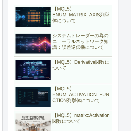
【MQL5】
ENUM_MATRIX_AXIS列挙
体について
システムトレーダーの為の
ニューラルネットワーク知
識：誤差逆伝播について
【MQL5】Derivative関数に
ついて
【MQL5】
ENUM_ACTIVATION_FUN
CTION列挙体について
【MQL5】matrix::Activation
関数について