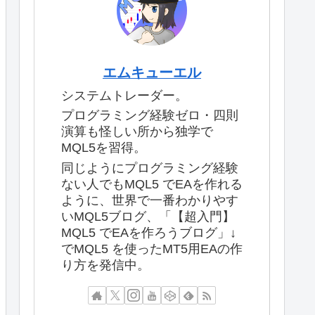
エムキューエル
システムトレーダー。
プログラミング経験ゼロ・四則
演算も怪しい所から独学で
MQL5を習得。
同じようにプログラミング経験
ない人でもMQL5 でEAを作れる
ように、世界で一番わかりやす
いMQL5ブログ、「【超入門】
MQL5 でEAを作ろうブログ」↓
でMQL5 を使ったMT5用EAの作
り方を発信中。