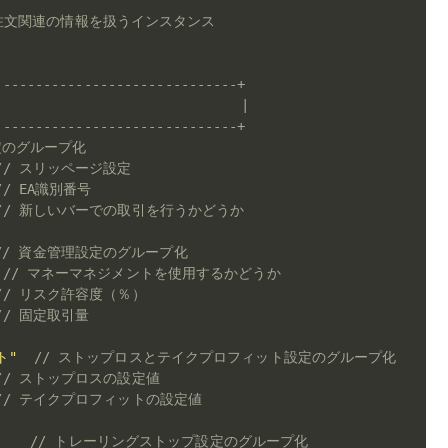
注文関連の情報を扱うインスタンス
------------------------------+
                              |
------------------------------+
定のグループ化
// スリッページ設定
// EA識別番号
// 新しいバーでの取引を行うかどうか
// 資金管理設定のグループ化
// マネーマネジメントを使用するかどうか
// リスク許容度（％）
// 固定取引量
ト"
// ストップロスとテイクプロフィット設定のグループ化
// ストップロスの設定値
// テイクプロフィットの設定値
// トレーリングストップ設定のグループ化