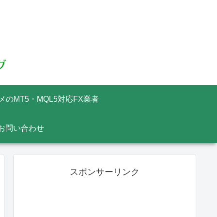
メのMT5・MQL5対応FX業者
お問い合わせ
スポンサーリンク