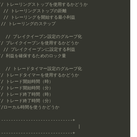
// トレーリングストップを使用するかどうか
// トレーリングストップの距離
// トレーリングを開始する最小利益
// トレーリングのステップ
// ブレイクイーブン設定のグループ化
// ブレイクイーブンを使用するかどうか
// ブレイクイーブンに設定する利益
// 利益を確保するためのロック量
// トレードタイマー設定のグループ化
// トレードタイマーを使用するかどうか
// トレード開始時間（時）
// トレード開始時間（分）
// トレード終了時間（時）
// トレード終了時間（分）
//ローカル時間を使うかどうか
------------------------------+
                              |
------------------------------+