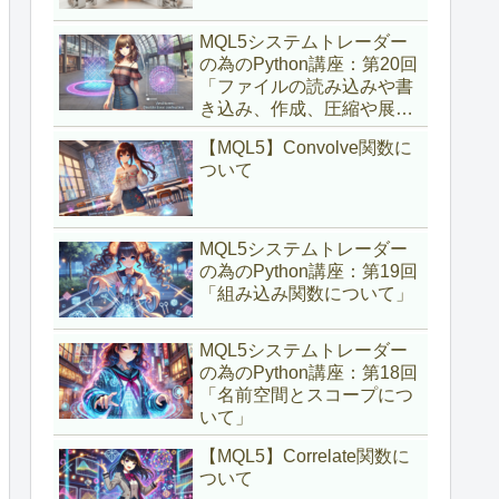
MQL5システムトレーダー
の為のPython講座：第20回
「ファイルの読み込みや書
き込み、作成、圧縮や展開
について」
【MQL5】Convolve関数に
ついて
MQL5システムトレーダー
の為のPython講座：第19回
「組み込み関数について」
MQL5システムトレーダー
の為のPython講座：第18回
「名前空間とスコープにつ
いて」
【MQL5】Correlate関数に
ついて