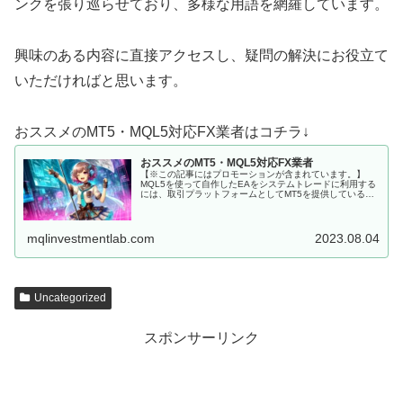
ンクを張り巡らせており、多様な用語を網羅しています。
興味のある内容に直接アクセスし、疑問の解決にお役立て
いただければと思います。
おススメのMT5・MQL5対応FX業者はコチラ↓
おススメのMT5・MQL5対応FX業者
【※この記事にはプロモーションが含まれています。】
MQL5を使って自作したEAをシステムトレードに利用する
には、取引プラットフォームとしてMT5を提供しているFX
会社に口座を開設しなくてはいけません。 MQL5にて開発
した、MT5用EAを...
mqlinvestmentlab.com
2023.08.04
Uncategorized
スポンサーリンク