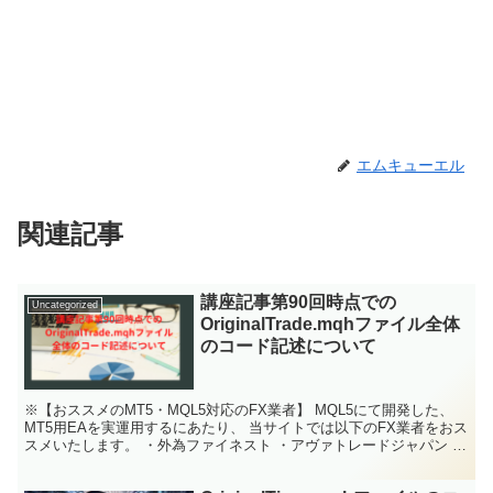
エムキューエル
関連記事
講座記事第90回時点での
Uncategorized
OriginalTrade.mqhファイル全体
のコード記述について
※【おススメのMT5・MQL5対応のFX業者】 MQL5にて開発した、
MT5用EAを実運用するにあたり、 当サイトでは以下のFX業者をおス
スメいたします。 ・外為ファイネスト ・アヴァトレードジャパン ・
フィリップ証券 ----------...