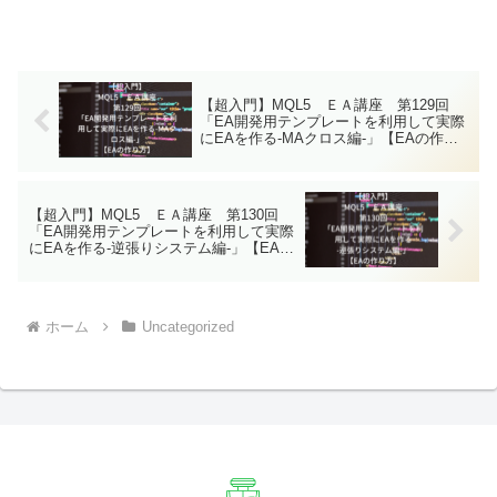
【超入門】MQL5 ＥＡ講座 第129回
「EA開発用テンプレートを利用して実際
にEAを作る-MAクロス編-」【EAの作り
方】
【超入門】MQL5 ＥＡ講座 第130回
「EA開発用テンプレートを利用して実際
にEAを作る-逆張りシステム編-」【EAの
作り方】
ホーム
Uncategorized