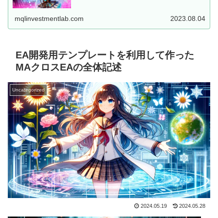
した、MT5用EAを...
mqlinvestmentlab.com
2023.08.04
EA開発用テンプレートを利用して作った
MAクロスEAの全体記述
Uncategorized
2024.05.19
2024.05.28