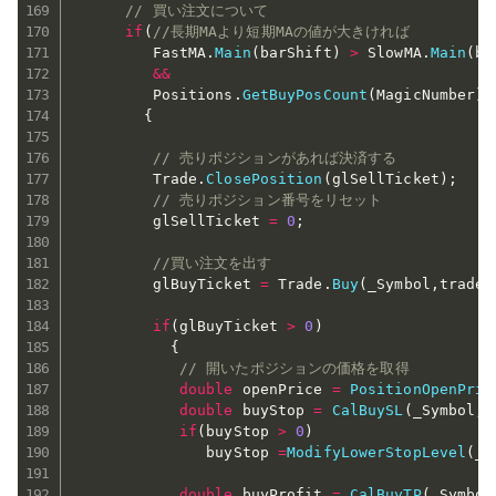
// 買い注文について
if
(
//長期MAより短期MAの値が大きければ
         FastMA
.
Main
(
barShift
)
>
 SlowMA
.
Main
(
ba
&&
         Positions
.
GetBuyPosCount
(
MagicNumber
)
{
// 売りポジションがあれば決済する
         Trade
.
ClosePosition
(
glSellTicket
)
;
// 売りポジション番号をリセット
         glSellTicket 
=
0
;
//買い注文を出す
         glBuyTicket 
=
 Trade
.
Buy
(
_Symbol
,
tradeS
if
(
glBuyTicket 
>
0
)
{
// 開いたポジションの価格を取得
double
 openPrice 
=
PositionOpenPric
double
 buyStop 
=
CalBuySL
(
_Symbol
,
 
if
(
buyStop 
>
0
)
               buyStop 
=
ModifyLowerStopLevel
(
_S
double
 buyProfit 
=
CalBuyTP
(
_Symbol