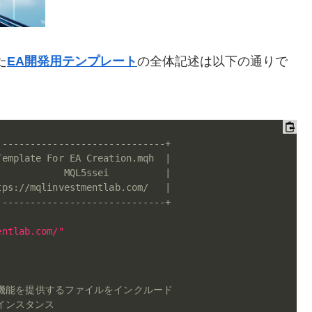
た
EA開発用テンプレート
の全体記述は以下の通りで
------------------------------+
Template For EA Creation.mqh  |
            MQL5ssei          |
tps://mqlinvestmentlab.com/   |
------------------------------+
entlab.com/"
連機能を提供するファイルをインクルード
要インスタンス