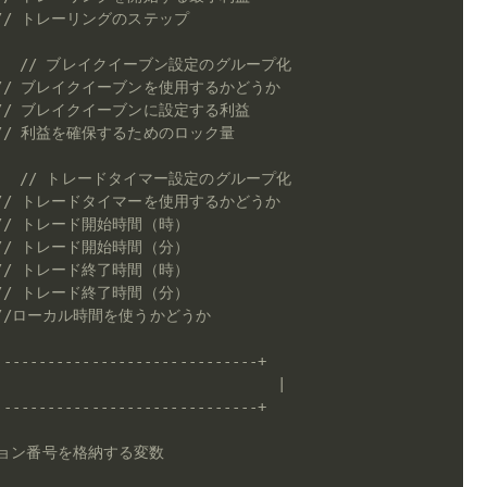
// トレーリングのステップ
// ブレイクイーブン設定のグループ化
// ブレイクイーブンを使用するかどうか
// ブレイクイーブンに設定する利益
// 利益を確保するためのロック量
// トレードタイマー設定のグループ化
// トレードタイマーを使用するかどうか
// トレード開始時間（時）
// トレード開始時間（分）
// トレード終了時間（時）
// トレード終了時間（分）
//ローカル時間を使うかどうか
------------------------------+
                              |
------------------------------+
ション番号を格納する変数