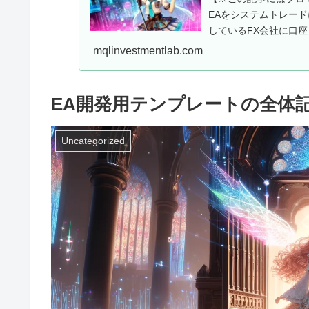
EAをシステムトレー
しているFX会社に口座
用EAを...
mqlinvestmentlab.com
EA開発用テンプレートの全体
Uncategorized