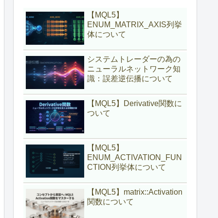
【MQL5】
ENUM_MATRIX_AXIS列挙
体について
システムトレーダーの為の
ニューラルネットワーク知
識：誤差逆伝播について
【MQL5】Derivative関数に
ついて
【MQL5】
ENUM_ACTIVATION_FUN
CTION列挙体について
【MQL5】matrix::Activation
関数について