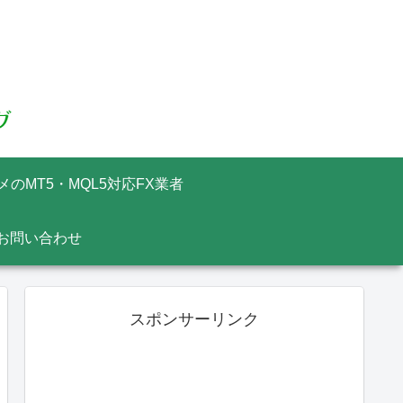
メのMT5・MQL5対応FX業者
お問い合わせ
スポンサーリンク