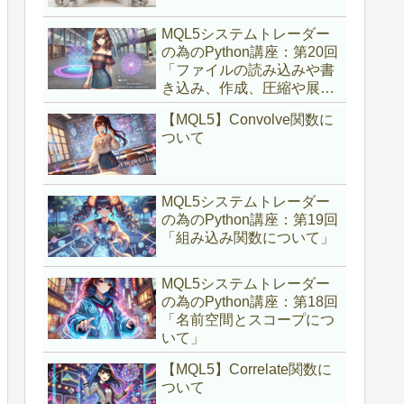
MQL5システムトレーダー
の為のPython講座：第20回
「ファイルの読み込みや書
き込み、作成、圧縮や展開
について」
【MQL5】Convolve関数に
ついて
MQL5システムトレーダー
の為のPython講座：第19回
「組み込み関数について」
MQL5システムトレーダー
の為のPython講座：第18回
「名前空間とスコープにつ
いて」
【MQL5】Correlate関数に
ついて