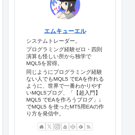
エムキューエル
システムトレーダー。
プログラミング経験ゼロ・四則
演算も怪しい所から独学で
MQL5を習得。
同じようにプログラミング経験
ない人でもMQL5 でEAを作れる
ように、世界で一番わかりやす
いMQL5ブログ、「【超入門】
MQL5 でEAを作ろうブログ」↓
でMQL5 を使ったMT5用EAの作
り方を発信中。