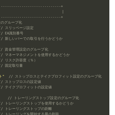
------------------------------+
                              |
------------------------------+
定のグループ化
// スリッページ設定
// EA識別番号
// 新しいバーでの取引を行うかどうか
// 資金管理設定のグループ化
// マネーマネジメントを使用するかどうか
// リスク許容度（％）
// 固定取引量
ト"
// ストップロスとテイクプロフィット設定のグループ化
// ストップロスの設定値
// テイクプロフィットの設定値
// トレーリングストップ設定のグループ化
// トレーリングストップを使用するかどうか
// トレーリングストップの距離
// トレーリングを開始する最小利益