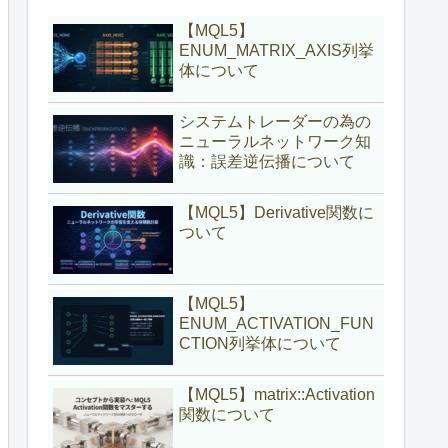
【MQL5】
ENUM_MATRIX_AXIS列挙
体について
システムトレーダーの為の
ニューラルネットワーク知
識：誤差逆伝播について
【MQL5】Derivative関数に
ついて
【MQL5】
ENUM_ACTIVATION_FUN
CTION列挙体について
【MQL5】matrix::Activation
関数について