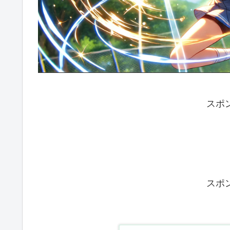
スポ
スポ