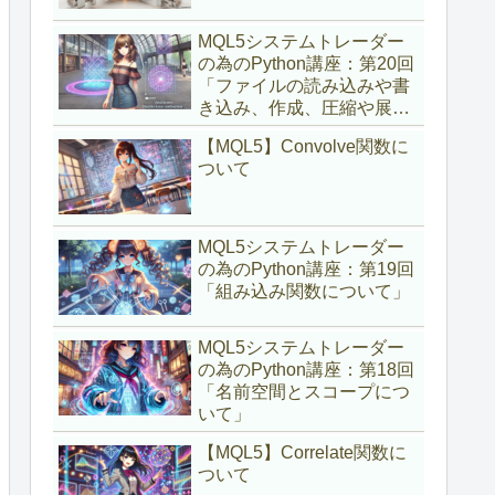
MQL5システムトレーダー
の為のPython講座：第20回
「ファイルの読み込みや書
き込み、作成、圧縮や展開
について」
【MQL5】Convolve関数に
ついて
MQL5システムトレーダー
の為のPython講座：第19回
「組み込み関数について」
MQL5システムトレーダー
の為のPython講座：第18回
「名前空間とスコープにつ
いて」
【MQL5】Correlate関数に
ついて