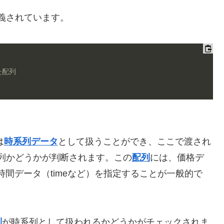
義されています。
た配列
は
時系列データ
として扱うことができ、ここで渡され
列かどうかが判断されます。この
配列
には、価格デ
など）や時間データ（timeなど）を指定することが一般的で
列
が時系列として扱われるかどうかがチェックされま