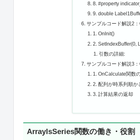
8. #property indicato
9. double Label1Buffe
サンプルコード解説2：On
1. OnInit()
2. SetIndexBuffer(0
引数の詳細:
サンプルコード解説3：On
1. OnCalculate関
2. 配列が時系列順
3. 計算結果の返却
ArrayIsSeries関数の働き・役割