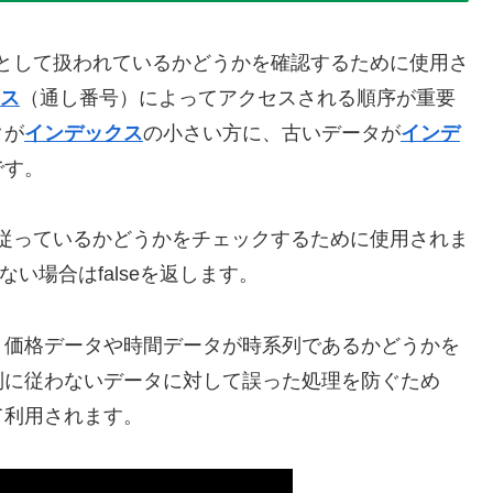
として扱われているかどうかを確認するために使用さ
ス
（通し番号）によってアクセスされる順序が重要
タが
インデックス
の小さい方に、古いデータが
インデ
です。
従っているかどうかをチェックするために使用されま
ない場合はfalseを返します。
、価格データや時間データが時系列であるかどうかを
列に従わないデータに対して誤った処理を防ぐため
て利用されます。