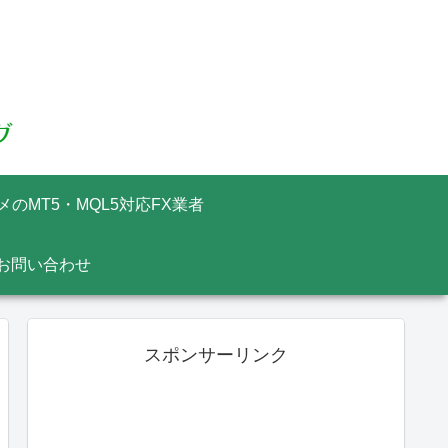
メのMT5・MQL5対応FX業者
お問い合わせ
スポンサーリンク