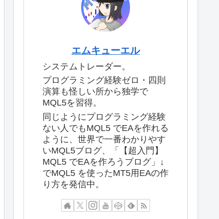
エムキューエル
システムトレーダー。
プログラミング経験ゼロ・四則
演算も怪しい所から独学で
MQL5を習得。
同じようにプログラミング経験
ない人でもMQL5 でEAを作れる
ように、世界で一番わかりやす
いMQL5ブログ、「【超入門】
MQL5 でEAを作ろうブログ」↓
でMQL5 を使ったMT5用EAの作
り方を発信中。