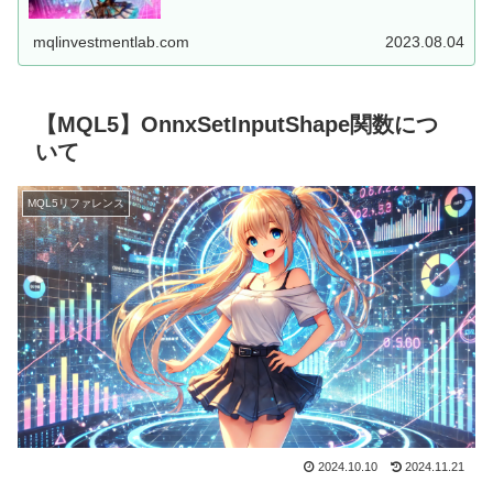
した、MT5用EAを...
mqlinvestmentlab.com
2023.08.04
【MQL5】OnnxSetInputShape関数につ
いて
MQL5リファレンス
2024.10.10
2024.11.21