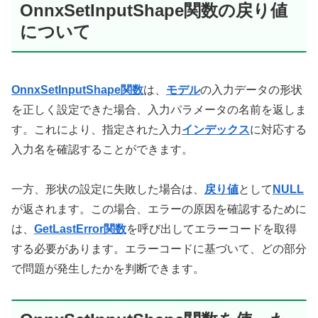
OnnxSetInputShape関数の戻り値
について
OnnxSetInputShape関数
は、
モデル
の入力データの形状
を正しく設定できた場合、入力パラメータの名前を返しま
す。これにより、指定された入力
インデックス
に対応する
入力名を確認することができます。
一方、形状の設定に失敗した場合は、
戻り値
として
NULL
が返されます。この場合、エラーの原因を確認するために
は、
GetLastError関数
を呼び出してエラーコードを取得
する必要があります。エラーコードに基づいて、どの部分
で問題が発生したかを判断できます。