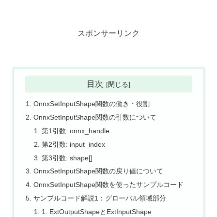
スポンサーリンク
目次
OnnxSetInputShape関数の働き・役割
OnnxSetInputShape関数の引数について
第1引数: onnx_handle
第2引数: input_index
第3引数: shape[]
OnnxSetInputShape関数の戻り値について
OnnxSetInputShape関数を使ったサンプルコード
サンプルコード解説1：グローバル領域部分
1. ExtOutputShapeとExtInputShape