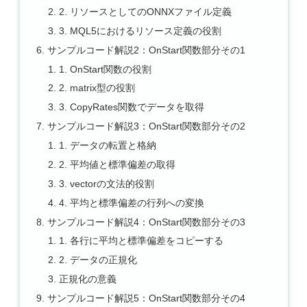
2. リソースとしてのONNXファイル定義
3. MQL5におけるリソース定義の役割
サンプルコード解説2：OnStart関数部分その1
1. OnStart関数の役割
2. matrix型の役割
3. CopyRates関数でデータを取得
サンプルコード解説3：OnStart関数部分その2
1. データの転置と格納
2. 平均値と標準偏差の取得
3. vectorの文法的役割
4. 平均と標準偏差の行列への変換
サンプルコード解説4：OnStart関数部分その3
1. 各行に平均と標準偏差をコピーする
2. データの正規化
正規化の意義
サンプルコード解説5：OnStart関数部分その4