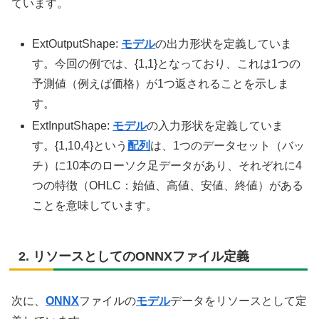
ています。
ExtOutputShape:
モデル
の出力形状を定義していま
す。今回の例では、{1,1}となっており、これは1つの
予測値（例えば価格）が1つ返されることを示しま
す。
ExtInputShape:
モデル
の入力形状を定義していま
す。{1,10,4}という
配列
は、1つのデータセット（バッ
チ）に10本のローソク足データがあり、それぞれに4
つの特徴（OHLC：始値、高値、安値、終値）がある
ことを意味しています。
2. リソースとしてのONNXファイル定義
次に、
ONNX
ファイルの
モデル
データをリソースとして定