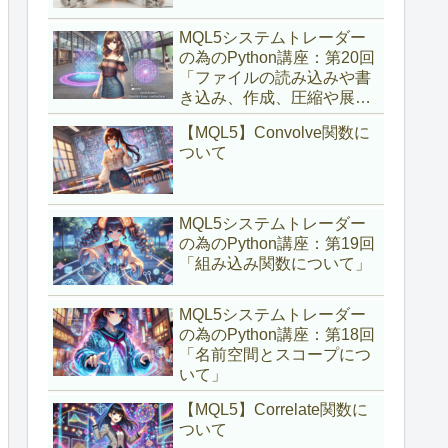
MQL5システムトレーダー
の為のPython講座：第20回
「ファイルの読み込みや書
き込み、作成、圧縮や展開
について」
【MQL5】Convolve関数に
ついて
MQL5システムトレーダー
の為のPython講座：第19回
「組み込み関数について」
MQL5システムトレーダー
の為のPython講座：第18回
「名前空間とスコープにつ
いて」
【MQL5】Correlate関数に
ついて