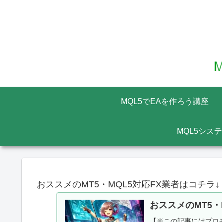
MQL5でEAを作ろう講座
MQL5シス
おススメのMT5・MQL5対応FX業者はコチラ↓
おススメのMT5・
【※この記事にはプロモ