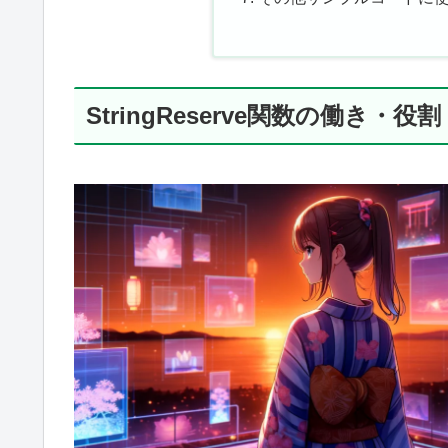
StringReserve関数の働き・役割