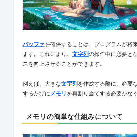
バッファ
を確保することは、プログラムが将
ます。これにより、
文字列
の操作中に必要と
スを向上させることができます。
例えば、大きな
文字列
を作成する際に、必要
するたびに
メモリ
を再割り当てする必要がな
メモリの簡単な仕組みについて