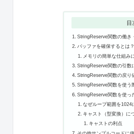
目
StringReserve関数の働
バッファを確保するとは
メモリの簡単な仕組み
StringReserve関数の
StringReserve関数の
StringReserve関数を
StringReserve関数
なぜループ範囲を102
キャスト（型変換）に
キャストの利点
その他サンプルコードに