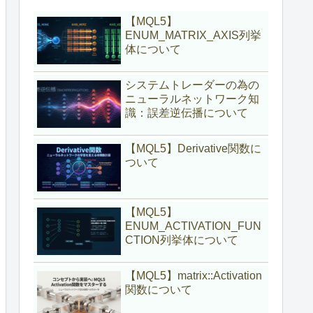
【MQL5】
ENUM_MATRIX_AXIS列挙
体について
システムトレーダーの為の
ニューラルネットワーク知
識：誤差逆伝播について
【MQL5】Derivative関数に
ついて
【MQL5】
ENUM_ACTIVATION_FUN
CTION列挙体について
【MQL5】matrix::Activation
関数について