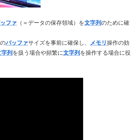
ッファ
（＝データの保存領域）を
文字列
のために確
の
バッファ
サイズを事前に確保し、
メモリ
操作の効
文字列
を扱う場合や頻繁に
文字列
を操作する場合に役