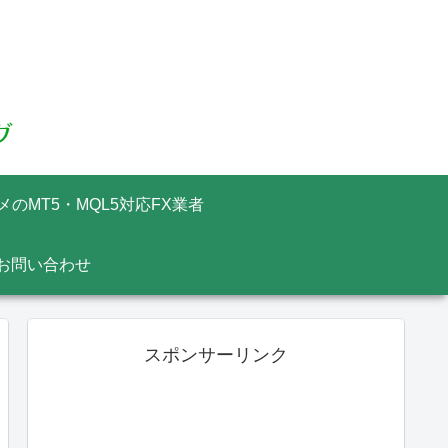
メのMT5・MQL5対応FX業者
お問い合わせ
スポンサーリンク