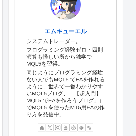
エムキューエル
システムトレーダー。
プログラミング経験ゼロ・四則
演算も怪しい所から独学で
MQL5を習得。
同じようにプログラミング経験
ない人でもMQL5 でEAを作れる
ように、世界で一番わかりやす
いMQL5ブログ、「【超入門】
MQL5 でEAを作ろうブログ」↓
でMQL5 を使ったMT5用EAの作
り方を発信中。