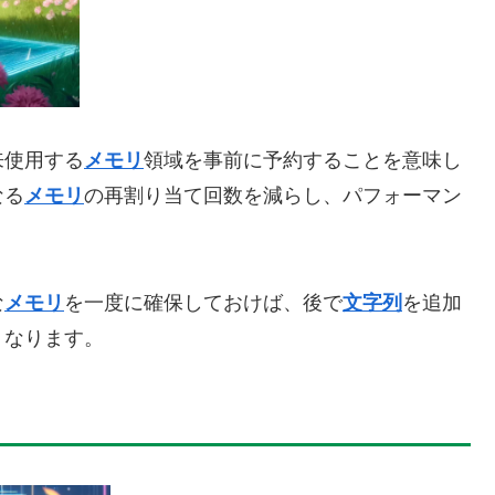
来使用する
メモリ
領域を事前に予約することを意味し
なる
メモリ
の再割り当て回数を減らし、パフォーマン
な
メモリ
を一度に確保しておけば、後で
文字列
を追加
くなります。