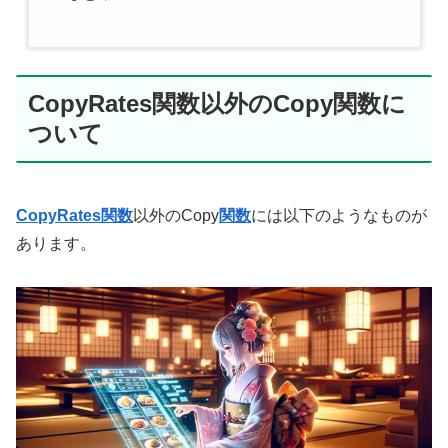
CopyRates関数以外のCopy関数に
ついて
CopyRates関数
以外のCopy
関数
には以下のようなものが
あります。