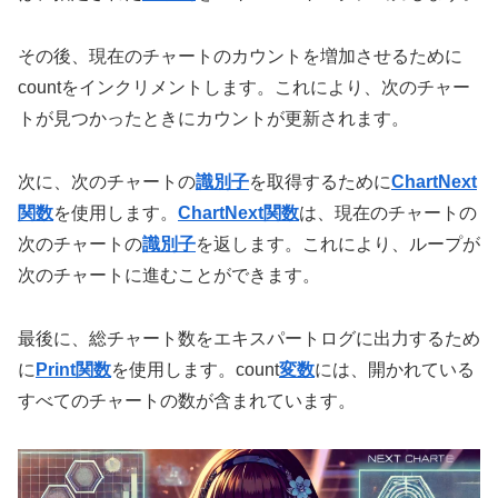
その後、現在のチャートのカウントを増加させるために
countをインクリメントします。これにより、次のチャー
トが見つかったときにカウントが更新されます。
次に、次のチャートの
識別子
を取得するために
ChartNext
関数
を使用します。
ChartNext関数
は、現在のチャートの
次のチャートの
識別子
を返します。これにより、ループが
次のチャートに進むことができます。
最後に、総チャート数をエキスパートログに出力するため
に
Print関数
を使用します。count
変数
には、開かれている
すべてのチャートの数が含まれています。