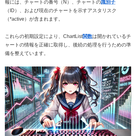
報には、チャートの番号（N）、チャートの
識別子
（ID）、および現在のチャートを示すアスタリスク
（*active）が含まれます。
これらの初期設定により、ChartList
関数
は開かれているチ
ャートの情報を正確に取得し、後続の処理を行うための準
備を整えています。