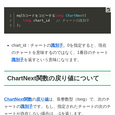
mql5コードをコピーする
long
ChartNext
(
long
 chart_id   
// チャートの識別子
)
;
chart_id：チャートの
識別子
。0を指定すると、現在
のチャートを意味するのではなく、1番目のチャート
識別子
を返すという意味になります。
ChartNext関数の戻り値について
ChartNext関数
の
戻り値
は、長整数型（long）で、次のチ
ャートの
識別子
です。もし、指定されたチャートの次のチ
ャートが存在しない場合は、-1を返します。