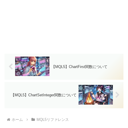
【MQL5】ChartFirst関数について
【MQL5】ChartSetInteger関数について
ホーム
MQL5リファレンス