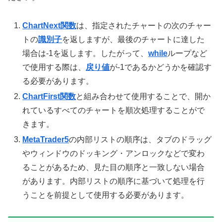
ChartNext関数
は、指定されたチャートの次のチャー
トの
識別子
を返しますが、最後のチャートに達した
場合は-1を返します。したがって、
while
ループなど
で使用する際は、
戻り値
が-1であるかどうかを確認す
る必要があります。
ChartFirst関数
と組み合わせて使用することで、開か
れているすべてのチャートを順次処理することがで
きます。
MetaTrader5
の内部リストの順序は、タブのドラッグ
やウィンドウのドッキング・アンロックなどで変わ
ることがあるため、見た目の順序と一致しない場合
があります。内部リストの順序に基づいて処理を行
うことを前提として使用する必要があります。