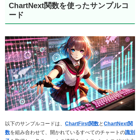
ChartNext関数を使ったサンプルコ
ード
以下のサンプルコードは、
ChartFirst関数
と
ChartNext関
数
を組み合わせて、開かれているすべてのチャートの
識別