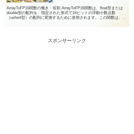
ArrayToFP16関数の働き・役割 ArrayToFP16関数は、float型または
double型の配列を、指定された形式で16ビットの浮動小数点数
（ushort型）の配列に変換するために使用されます。この関数は、
ENUM_FLOAT1...
スポンサーリンク