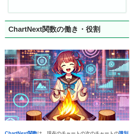
ChartNext関数の働き・役割
ChartNext関数
は、現在のチャートの次のチャートの
識別