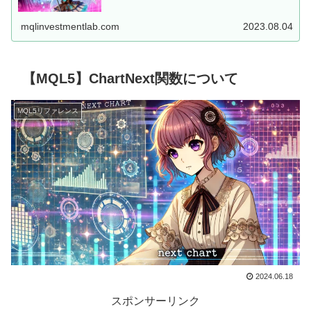
した、MT5用EAを...
mqlinvestmentlab.com
2023.08.04
【MQL5】ChartNext関数について
MQL5リファレンス
2024.06.18
スポンサーリンク