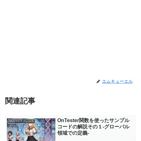
エムキューエル
関連記事
OnTester関数を使ったサンプル
MQL5リファレンス
コードの解説その１-グローバル
領域での定義-