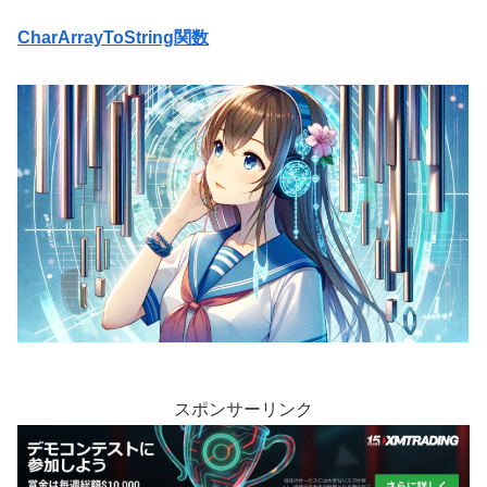
CharArrayToString関数
スポンサーリンク