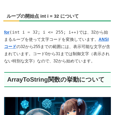
ループの開始点 int i = 32 について
(int i = 32; i <= 255; i++)
for
では、32から始
まるループを使って文字コードを変換しています。
ANSI
コード
の32から255までの範囲には、表示可能な文字が含
まれています。コード0から31までは制御文字（表示され
ない特別な文字）なので、32から始めています。
ArrayToString関数の挙動について