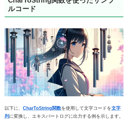
CharToString関数を使ったサンプ
ルコード
以下に、
CharToString関数
を使用して文字コードを
文字
列
に変換し、エキスパートログに出力する例を示します。