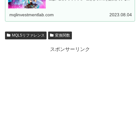
会社に口座を開設しなくてはいけません。 MQL5にて開発
した、MT5用EAを...
mqlinvestmentlab.com
2023.08.04
MQL5リファレンス
変換関数
スポンサーリンク