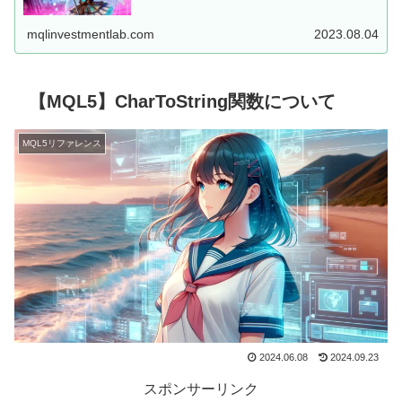
した、MT5用EAを...
mqlinvestmentlab.com
2023.08.04
【MQL5】CharToString関数について
MQL5リファレンス
2024.06.08
2024.09.23
スポンサーリンク