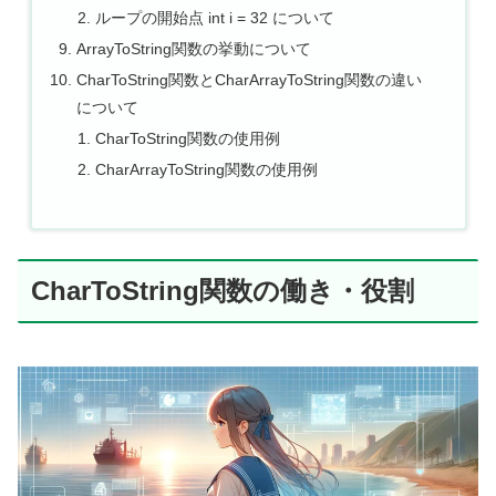
ループの開始点 int i = 32 について
ArrayToString関数の挙動について
CharToString関数とCharArrayToString関数の違い
について
CharToString関数の使用例
CharArrayToString関数の使用例
CharToString関数の働き・役割