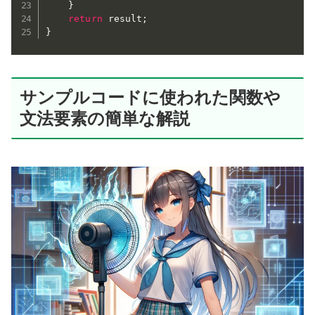
}
return
 result
;
}
サンプルコードに使われた関数や
文法要素の簡単な解説