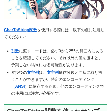
CharToString関数
を使用する際には、以下の点に注意し
てください：
引数
に渡すコードは、必ず0から255の範囲内にある
ことを確認してください。それ以外の値を渡すと、
予期しない結果になる可能性があります。
変換後の
文字列
は、
文字列
操作関数と同様に取り扱
うことができますが、特定のエンコーディング
（
ANSI
）に依存するため、他のエンコーディングで
の使用には注意が必要です。