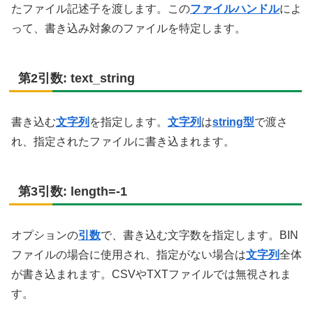
たファイル記述子を渡します。この
ファイルハンドル
によ
って、書き込み対象のファイルを特定します。
第2引数: text_string
書き込む
文字列
を指定します。
文字列
は
string型
で渡さ
れ、指定されたファイルに書き込まれます。
第3引数: length=-1
オプションの
引数
で、書き込む文字数を指定します。BIN
ファイルの場合に使用され、指定がない場合は
文字列
全体
が書き込まれます。CSVやTXTファイルでは無視されま
す。