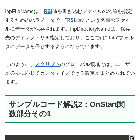
InpFileNameは、
RSI
値を書き込むファイルの名前を指定
するためのパラメータで、”
RSI
.csv”という名前のファイ
ルにデータが保存されます。InpDirectoryNameは、保存
先のディレクトリを指定しており、ここでは”Data”フォル
ダにデータを保存するようになっています。
このように、
スクリプト
のグローバル領域では、ユーザー
が必要に応じてカスタマイズできる設定がまとめられてい
ます。
サンプルコード解説2：OnStart関
数部分その1