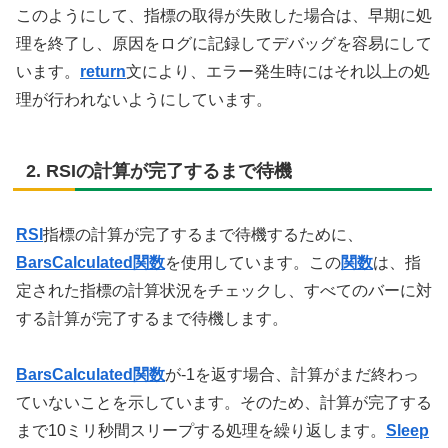
このようにして、指標の取得が失敗した場合は、早期に処
理を終了し、原因をログに記録してデバッグを容易にして
います。
return
文により、エラー発生時にはそれ以上の処
理が行われないようにしています。
2. RSIの計算が完了するまで待機
RSI
指標の計算が完了するまで待機するために、
BarsCalculated関数
を使用しています。この
関数
は、指
定された指標の計算状況をチェックし、すべてのバーに対
する計算が完了するまで待機します。
BarsCalculated関数
が-1を返す場合、計算がまだ終わっ
ていないことを示しています。そのため、計算が完了する
まで10ミリ秒間スリープする処理を繰り返します。
Sleep