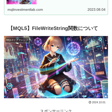
した、MT5用EAを...
mqlinvestmentlab.com
2023.08.04
【MQL5】FileWriteString関数について
MQL5リファレンス
2024.10.01
スポンサーリンク