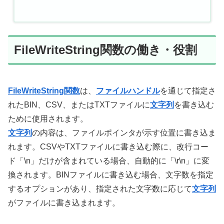
FileWriteString関数の働き・役割
FileWriteString関数
は、
ファイルハンドル
を通じて指定さ
れたBIN、CSV、またはTXTファイルに
文字列
を書き込む
ために使用されます。
文字列
の内容は、ファイルポインタが示す位置に書き込ま
れます。CSVやTXTファイルに書き込む際に、改行コー
ド「\n」だけが含まれている場合、自動的に「\r\n」に変
換されます。BINファイルに書き込む場合、文字数を指定
するオプションがあり、指定された文字数に応じて
文字列
がファイルに書き込まれます。