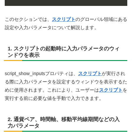
このセクションでは、
スクリプト
のグローバル領域にある
設定や入力パラメータについて解説します。
1. スクリプトの起動時に入力パラメータのウィ
ンドウを表示
script_show_inputsプロパティは、
スクリプト
が実行され
る際に入力パラメータを設定するウィンドウを表示するた
めに使用されます。これにより、ユーザーは
スクリプト
を
実行する前に必要な値を手動で入力できます。
2. 通貨ペア、時間軸、移動平均線期間などの入
力パラメータ