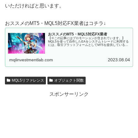
いただければと思います。
おススメのMT5・MQL5対応FX業者はコチラ↓
おススメのMT5・MQL5対応FX業者
【※この記事にはプロモーションが含まれています。】
MQL5を使って自作したEAをシステムトレードに利用する
には、取引プラットフォームとしてMT5を提供しているFX
会社に口座を開設しなくてはいけません。 MQL5にて開発
した、MT5用EAを...
mqlinvestmentlab.com
2023.08.04
MQL5リファレンス
オブジェクト関数
スポンサーリンク