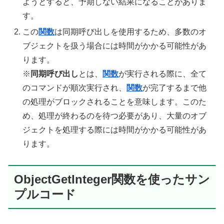
ようとすると、予期しない結果になることがありま
す。
この
関数
は同期呼び出しを使用するため、多数のオ
ブジェクトを扱う場合には時間がかかる可能性があ
ります。
※
同期呼び出し
とは、
関数
が実行される際に、全て
のコマンドが順次実行され、
関数
が完了するまで他
の処理がブロックされることを意味します。このた
め、処理が終わるのを待つ必要があり、大量のオブ
ジェクトを処理する際には時間がかかる可能性があ
ります。
ObjectGetInteger関数を使ったサン
プルコード