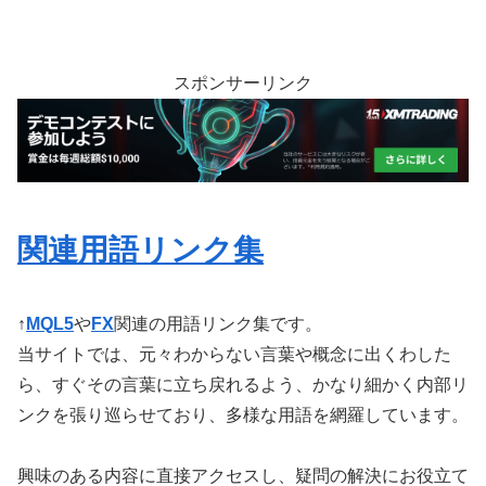
スポンサーリンク
関連用語リンク集
↑
MQL5
や
FX
関連の用語リンク集です。
当サイトでは、元々わからない言葉や概念に出くわした
ら、すぐその言葉に立ち戻れるよう、かなり細かく内部リ
ンクを張り巡らせており、多様な用語を網羅しています。
興味のある内容に直接アクセスし、疑問の解決にお役立て