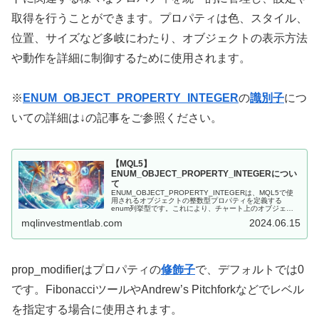
取得を行うことができます。プロパティは色、スタイル、
位置、サイズなど多岐にわたり、オブジェクトの表示方法
や動作を詳細に制御するために使用されます。
※
ENUM_OBJECT_PROPERTY_INTEGER
の
識別子
につ
いての詳細は↓の記事をご参照ください。
【MQL5】
ENUM_OBJECT_PROPERTY_INTEGERについ
て
ENUM_OBJECT_PROPERTY_INTEGERは、MQL5で使
用されるオブジェクトの整数型プロパティを定義する
enum列挙型です。これにより、チャート上のオブジェク
トに関連する様々なプロパティを統一的に管理し、設定や
mqlinvestmentlab.com
2024.06.15
取得を行うこと...
prop_modifierはプロパティの
修飾子
で、デフォルトでは0
です。FibonacciツールやAndrew’s Pitchforkなどでレベル
を指定する場合に使用されます。