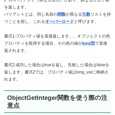
を返します。
バリアントとは、同じ名前の
関数
が異なる
引数
リストを持
つことを指し、これを
オーバーロード
と呼びます。
書式1:プロパティ値を直接返します。、オブジェクトの色
プロパティを取得する場合、その色の値が
long型
で直接
返されます。
書式2:成功した場合はtrueを返し、失敗した場合はfalseを
返します。書式2では、プロパティ値はlong_varに格納さ
れます。
ObjectGetInteger関数を使う際の注
意点