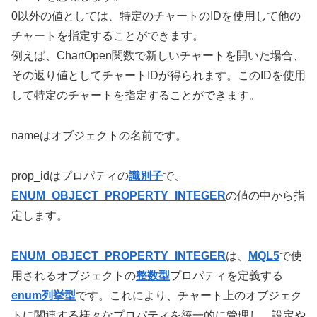
0以外の値としては、特定のチャートのIDを使用して他の
チャートを指定することができます。
例えば、ChartOpen関数で新しいチャートを開いた場合、
その返り値としてチャートIDが得られます。このIDを使用
して特定のチャートを指定することができます。
nameはオブジェクトの名前です。
prop_idはプロパティの
識別子
で、
ENUM_OBJECT_PROPERTY_INTEGER
の値の中から指
定します。
ENUM_OBJECT_PROPERTY_INTEGER
は、
MQL5
で使
用されるオブジェクトの
整数型
プロパティを定義する
enum列挙型
です。これにより、チャート上のオブジェク
トに関連する様々なプロパティを統一的に管理し、設定や