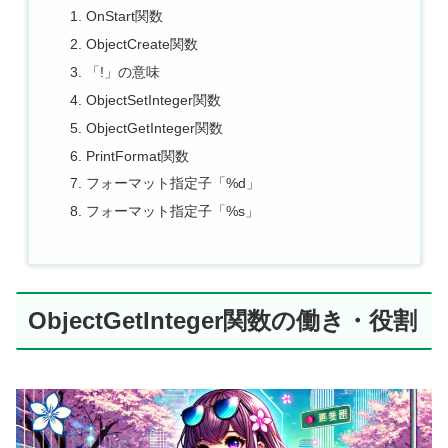
OnStart関数
ObjectCreate関数
「!」の意味
ObjectSetInteger関数
ObjectGetInteger関数
PrintFormat関数
フォーマット指定子「%d」
フォーマット指定子「%s」
ObjectGetInteger関数の働き・役割