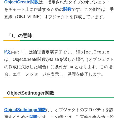
ObjectCreate関数
は、指定されたタイプのオブジェクト
をチャート上に作成するための
関数
です。この例では、垂
直線（OBJ_VLINE）オブジェクトを作成しています。
「!」の意味
!ObjectCreate
if文
内の「!」は論理否定演算子です。
は、ObjectCreate関数がfalseを返した場合（オブジェクト
の作成に失敗した場合）に条件がtrueとなります。この場
合、エラーメッセージを表示し、処理を終了します。
ObjectSetInteger関数
ObjectSetInteger関数
は、オブジェクトのプロパティを設
定するための
関数
です。この例では、垂直線の色を赤に設