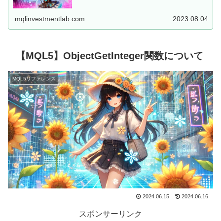
した、MT5用EAを...
mqlinvestmentlab.com
2023.08.04
【MQL5】ObjectGetInteger関数について
MQL5リファレンス
2024.06.15
2024.06.16
スポンサーリンク