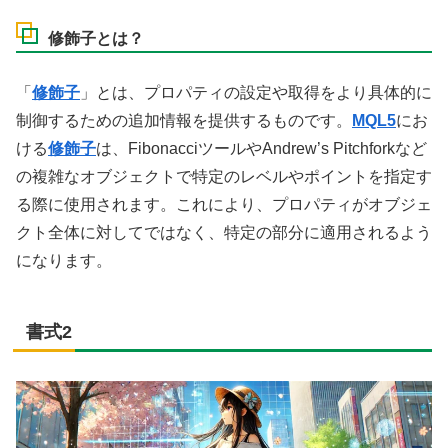
修飾子とは？
「
修飾子
」とは、プロパティの設定や取得をより具体的に
制御するための追加情報を提供するものです。
MQL5
にお
ける
修飾子
は、FibonacciツールやAndrew’s Pitchforkなど
の複雑なオブジェクトで特定のレベルやポイントを指定す
る際に使用されます。これにより、プロパティがオブジェ
クト全体に対してではなく、特定の部分に適用されるよう
になります。
書式2